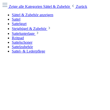
Zeige alle Kategorien
Sättel & Zubehör
Zurück
Sättel & Zubehör anzeigen
Sattel
Sattelgurt
Steigbügel & Zubehör
Sattelunterlage
Reitpad
Sattelschoner
Sattelzubehör
Sattel- & Lederpflege