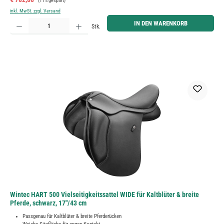
(11% gespart)
inkl. MwSt. zzgl. Versand
Produkt Anzahl: Gib den gewünschten Wert ein oder benutze die Schaltflächen um die Anzahl zu erh
IN DEN WARENKORB
Stk.
Wintec HART 500 Vielseitigkeitssattel WIDE für Kaltblüter & breite
Pferde, schwarz, 17"/43 cm
Passgenau für Kaltblüter & breite Pferderücken