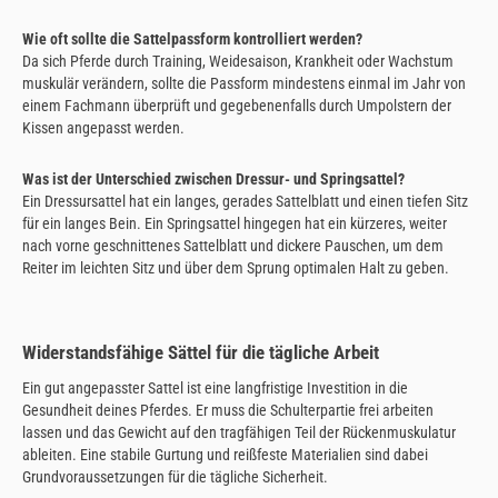
Wie oft sollte die Sattelpassform kontrolliert werden?
Da sich Pferde durch Training, Weidesaison, Krankheit oder Wachstum
muskulär verändern, sollte die Passform mindestens einmal im Jahr von
einem Fachmann überprüft und gegebenenfalls durch Umpolstern der
Kissen angepasst werden.
Was ist der Unterschied zwischen Dressur- und Springsattel?
Ein Dressursattel hat ein langes, gerades Sattelblatt und einen tiefen Sitz
für ein langes Bein. Ein Springsattel hingegen hat ein kürzeres, weiter
nach vorne geschnittenes Sattelblatt und dickere Pauschen, um dem
Reiter im leichten Sitz und über dem Sprung optimalen Halt zu geben.
Widerstandsfähige Sättel für die tägliche Arbeit
Ein gut angepasster Sattel ist eine langfristige Investition in die
Gesundheit deines Pferdes. Er muss die Schulterpartie frei arbeiten
lassen und das Gewicht auf den tragfähigen Teil der Rückenmuskulatur
ableiten. Eine stabile Gurtung und reißfeste Materialien sind dabei
Grundvoraussetzungen für die tägliche Sicherheit.