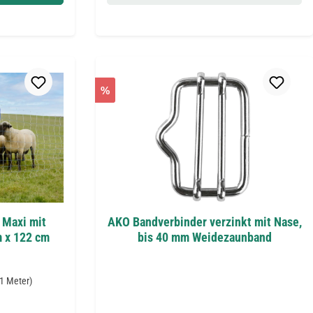
%
 Maxi mit
AKO Bandverbinder verzinkt mit Nase,
m x 122 cm
bis 40 mm Weidezaunband
 1 Meter)