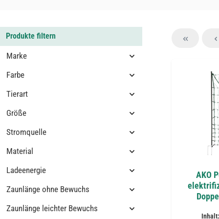
Produkte filtern
Marke
Farbe
Tierart
Größe
Stromquelle
Material
Ladeenergie
AKO Po
elektrif
Zaunlänge ohne Bewuchs
Doppel
Zaunlänge leichter Bewuchs
Inhalt