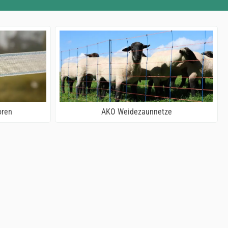
oren
AKO Weidezaunnetze