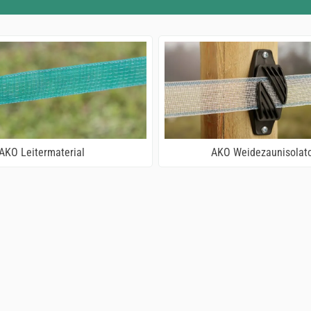
AKO Leitermaterial
AKO Weidezaunisolat