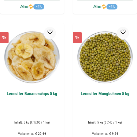
−6%
−6%
%
%
Leimüller Bananenchips 5 kg
Leimüller Mungbohnen 5 kg
Inhalt:
5 kg
(€ 17,00 / 1 kg)
Inhalt:
5 kg
(€ 7,40 / 1 kg)
Varianten ab
€ 20,99
Varianten ab
€ 9,99