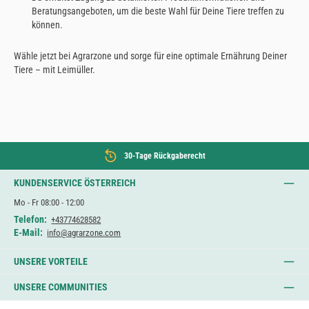
Beratungsangeboten, um die beste Wahl für Deine Tiere treffen zu
können.
Wähle jetzt bei Agrarzone und sorge für eine optimale Ernährung Deiner
Tiere – mit Leimüller.
30-Tage Rückgaberecht
KUNDENSERVICE ÖSTERREICH
Mo - Fr 08:00 - 12:00
Telefon:
+43774628582
E-Mail:
info@agrarzone.com
UNSERE VORTEILE
UNSERE COMMUNITIES