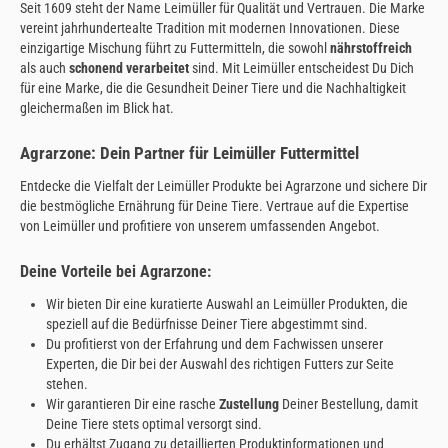
Seit 1609 steht der Name Leimüller für Qualität und Vertrauen. Die Marke
vereint jahrhundertealte Tradition mit modernen Innovationen. Diese
einzigartige Mischung führt zu Futtermitteln, die sowohl
nährstoffreich
als auch
schonend verarbeitet
sind. Mit Leimüller entscheidest Du Dich
für eine Marke, die die Gesundheit Deiner Tiere und die Nachhaltigkeit
gleichermaßen im Blick hat.
Agrarzone: Dein Partner für Leimüller Futtermittel
Entdecke die Vielfalt der Leimüller Produkte bei Agrarzone und sichere Dir
die bestmögliche Ernährung für Deine Tiere. Vertraue auf die Expertise
von Leimüller und profitiere von unserem umfassenden Angebot.
Deine Vorteile bei Agrarzone:
Wir bieten Dir eine kuratierte Auswahl an Leimüller Produkten, die
speziell auf die Bedürfnisse Deiner Tiere abgestimmt sind.
Du profitierst von der Erfahrung und dem Fachwissen unserer
Experten, die Dir bei der Auswahl des richtigen Futters zur Seite
stehen.
Wir garantieren Dir eine rasche
Zustellung
Deiner Bestellung, damit
Deine Tiere stets optimal versorgt sind.
Du erhältst Zugang zu detaillierten Produktinformationen und