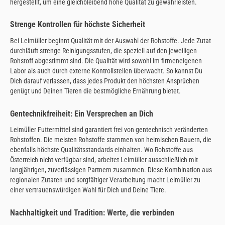
hergestellt, um eine gleichbleibend hohe Qualität zu gewährleisten.
Strenge Kontrollen für höchste Sicherheit
Bei Leimüller beginnt Qualität mit der Auswahl der Rohstoffe. Jede Zutat
durchläuft strenge Reinigungsstufen, die speziell auf den jeweiligen
Rohstoff abgestimmt sind. Die Qualität wird sowohl im firmeneigenen
Labor als auch durch externe Kontrollstellen überwacht. So kannst Du
Dich darauf verlassen, dass jedes Produkt den höchsten Ansprüchen
genügt und Deinen Tieren die bestmögliche Ernährung bietet.
Gentechnikfreiheit: Ein Versprechen an Dich
Leimüller Futtermittel sind garantiert frei von gentechnisch veränderten
Rohstoffen. Die meisten Rohstoffe stammen von heimischen Bauern, die
ebenfalls höchste Qualitätsstandards einhalten. Wo Rohstoffe aus
Österreich nicht verfügbar sind, arbeitet Leimüller ausschließlich mit
langjährigen, zuverlässigen Partnern zusammen. Diese Kombination aus
regionalen Zutaten und sorgfältiger Verarbeitung macht Leimüller zu
einer vertrauenswürdigen Wahl für Dich und Deine Tiere.
Nachhaltigkeit und Tradition: Werte, die verbinden