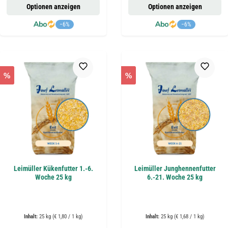
Optionen anzeigen
Optionen anzeigen
−6%
−6%
%
%
Leimüller Kükenfutter 1.-6.
Leimüller Junghennenfutter
Woche 25 kg
6.-21. Woche 25 kg
Inhalt:
25 kg
(€ 1,80 / 1 kg)
Inhalt:
25 kg
(€ 1,68 / 1 kg)