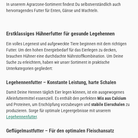
In unserem Agrarzone-Sortiment findest Du selbstverständlich auch
hervorragendes Futter für Enten, Gänse und Wachteln.
Erstklassiges Hühnerfutter für gesunde Legehennen
Ein volles Legenest und aufgeweckte Tiere beginnen mit dem richtigen
Futter. Um den hohen Energiebedarf für das Eierlegen zu decken,
brauchen Hühner eine durchdachte Nährstoffkombination. Um Deine
Suche zu erleichtern, haben wir unser Sortiment in praktische
Unterkategorien gegliedert:
Legehennenfutter – Konstante Leistung, harte Schalen
Damit Deine Hennen täglich Eier legen können, ist ein ausgewogenes
Alleinfuttermittel essenziell. Es enthält den perfekten
Mix aus Calcium
und Proteinen, um Erschöpfung vorzubeugen und
stabile Eierschalen
zu
produzieren. Sorge für optimale Legeergebnisse mit unserem
Legehennenfutter
.
Geflügelmastfutter – Für den optimalen Fleischansatz