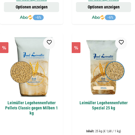
Optionen anzeigen
Optionen anzeigen
−6%
−6%
%
%
Leimüller Legehennenfutter
Leimüller Legehennenfutter
Pellets Classic gegen Milben 1
Spezial 25 kg
kg
Inhalt:
25 kg
(€ 1,68 / 1 kg)