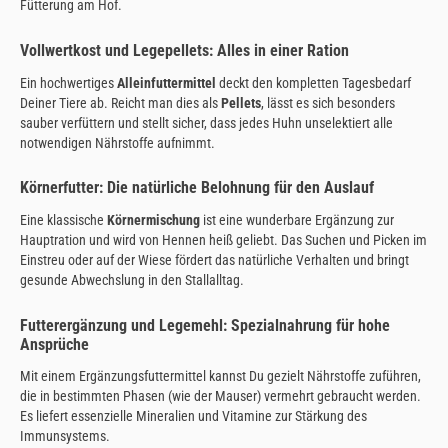
Fütterung am Hof.
Vollwertkost und Legepellets: Alles in einer Ration
Ein hochwertiges
Alleinfuttermittel
deckt den kompletten Tagesbedarf
Deiner Tiere ab. Reicht man dies als
Pellets
, lässt es sich besonders
sauber verfüttern und stellt sicher, dass jedes Huhn unselektiert alle
notwendigen Nährstoffe aufnimmt.
Körnerfutter: Die natürliche Belohnung für den Auslauf
Eine klassische
Körnermischung
ist eine wunderbare Ergänzung zur
Hauptration und wird von Hennen heiß geliebt. Das Suchen und Picken im
Einstreu oder auf der Wiese fördert das natürliche Verhalten und bringt
gesunde Abwechslung in den Stallalltag.
Futterergänzung und Legemehl: Spezialnahrung für hohe
Ansprüche
Mit einem Ergänzungsfuttermittel kannst Du gezielt Nährstoffe zuführen,
die in bestimmten Phasen (wie der Mauser) vermehrt gebraucht werden.
Es liefert essenzielle Mineralien und Vitamine zur Stärkung des
Immunsystems.