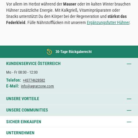
Vor allem im Herbst während der
Mauser
oder im kalten Winter brauchen
Hühner zusätzliche Energie. Mit Kalkgrieß, Vitaminpräparaten oder
Snacks unterstützt Du den Körper bei der Regeneration und
stärkst das
Federkleid
. Fülle Nährstofflücken mit unserem
Ergänzungsfutter Hühner
.
30-Tage Rückgaberecht
KUNDENSERVICE ÖSTERREICH
Mo - Fr 08:00 - 12:00
Telefon:
+43774628582
E-Mail:
info@agrarzone.com
UNSERE VORTEILE
UNSERE COMMUNITIES
SICHER EINKAUFEN
UNTERNEHMEN