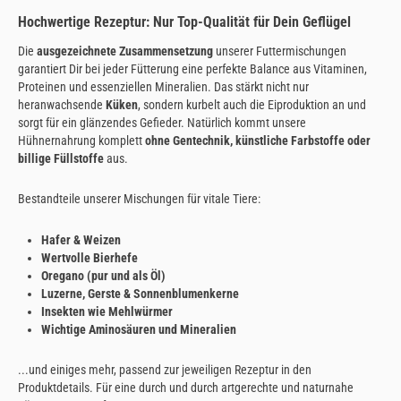
Hochwertige Rezeptur: Nur Top-Qualität für Dein Geflügel
Die
ausgezeichnete Zusammensetzung
unserer Futtermischungen
garantiert Dir bei jeder Fütterung eine perfekte Balance aus Vitaminen,
Proteinen und essenziellen Mineralien. Das stärkt nicht nur
heranwachsende
Küken
, sondern kurbelt auch die Eiproduktion an und
sorgt für ein glänzendes Gefieder. Natürlich kommt unsere
Hühnernahrung komplett
ohne Gentechnik, künstliche Farbstoffe oder
billige Füllstoffe
aus.
Bestandteile unserer Mischungen für vitale Tiere:
Hafer & Weizen
Wertvolle Bierhefe
Oregano (pur und als Öl)
Luzerne, Gerste & Sonnenblumenkerne
Insekten wie Mehlwürmer
Wichtige Aminosäuren und Mineralien
...und einiges mehr, passend zur jeweiligen Rezeptur in den
Produktdetails. Für eine durch und durch artgerechte und naturnahe