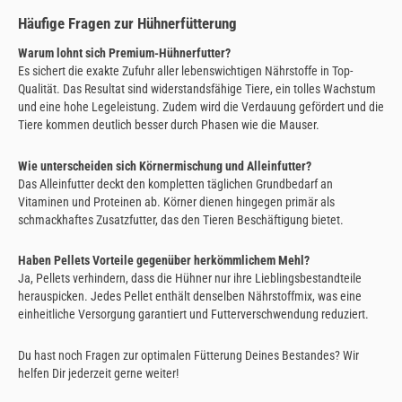
Häufige Fragen zur Hühnerfütterung
Warum lohnt sich Premium-Hühnerfutter?
Es sichert die exakte Zufuhr aller lebenswichtigen Nährstoffe in Top-
Qualität. Das Resultat sind widerstandsfähige Tiere, ein tolles Wachstum
und eine hohe Legeleistung. Zudem wird die Verdauung gefördert und die
Tiere kommen deutlich besser durch Phasen wie die Mauser.
Wie unterscheiden sich Körnermischung und Alleinfutter?
Das Alleinfutter deckt den kompletten täglichen Grundbedarf an
Vitaminen und Proteinen ab. Körner dienen hingegen primär als
schmackhaftes Zusatzfutter, das den Tieren Beschäftigung bietet.
Haben Pellets Vorteile gegenüber herkömmlichem Mehl?
Ja, Pellets verhindern, dass die Hühner nur ihre Lieblingsbestandteile
herauspicken. Jedes Pellet enthält denselben Nährstoffmix, was eine
einheitliche Versorgung garantiert und Futterverschwendung reduziert.
Du hast noch Fragen zur optimalen Fütterung Deines Bestandes? Wir
helfen Dir jederzeit gerne weiter!