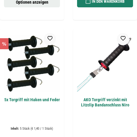
IN DEN WARENKORB
Optionen anzeigen
%
5x Torgriff mit Haken und Feder
AKO Torgriff verzinkt mit
Litzclip Bandanschluss Niro
Inhalt:
5 Stück
(€ 1,40 / 1 Stück)