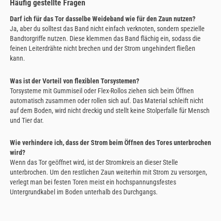
Häufig gestellte Fragen
Darf ich für das Tor dasselbe Weideband wie für den Zaun nutzen?
Ja, aber du solltest das Band nicht einfach verknoten, sondern spezielle
Bandtorgriffe nutzen. Diese klemmen das Band flächig ein, sodass die
feinen Leiterdrähte nicht brechen und der Strom ungehindert fließen
kann.
Was ist der Vorteil von flexiblen Torsystemen?
Torsysteme mit Gummiseil oder Flex-Rollos ziehen sich beim Öffnen
automatisch zusammen oder rollen sich auf. Das Material schleift nicht
auf dem Boden, wird nicht dreckig und stellt keine Stolperfalle für Mensch
und Tier dar.
Wie verhindere ich, dass der Strom beim Öffnen des Tores unterbrochen
wird?
Wenn das Tor geöffnet wird, ist der Stromkreis an dieser Stelle
unterbrochen. Um den restlichen Zaun weiterhin mit Strom zu versorgen,
verlegt man bei festen Toren meist ein hochspannungsfestes
Untergrundkabel im Boden unterhalb des Durchgangs.