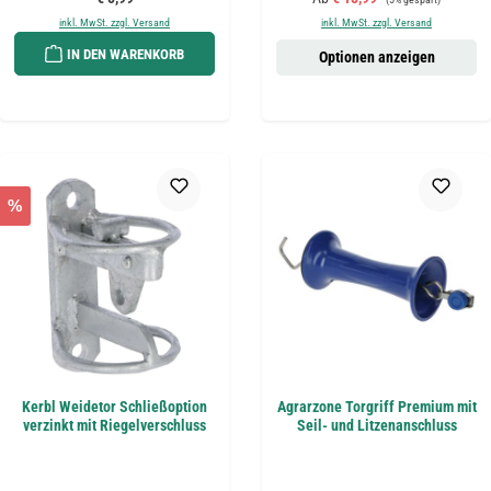
inkl. MwSt. zzgl. Versand
inkl. MwSt. zzgl. Versand
IN DEN WARENKORB
Optionen anzeigen
%
Kerbl Weidetor Schließoption
Agrarzone Torgriff Premium mit
verzinkt mit Riegelverschluss
Seil- und Litzenanschluss