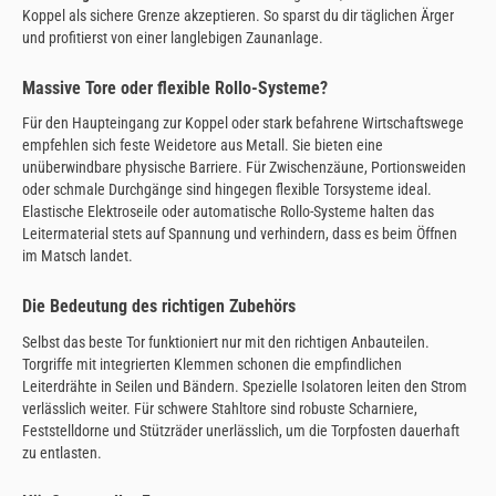
Koppel als sichere Grenze akzeptieren. So sparst du dir täglichen Ärger
und profitierst von einer langlebigen Zaunanlage.
Massive Tore oder flexible Rollo-Systeme?
Für den Haupteingang zur Koppel oder stark befahrene Wirtschaftswege
empfehlen sich feste Weidetore aus Metall. Sie bieten eine
unüberwindbare physische Barriere. Für Zwischenzäune, Portionsweiden
oder schmale Durchgänge sind hingegen flexible Torsysteme ideal.
Elastische Elektroseile oder automatische Rollo-Systeme halten das
Leitermaterial stets auf Spannung und verhindern, dass es beim Öffnen
im Matsch landet.
Die Bedeutung des richtigen Zubehörs
Selbst das beste Tor funktioniert nur mit den richtigen Anbauteilen.
Torgriffe mit integrierten Klemmen schonen die empfindlichen
Leiterdrähte in Seilen und Bändern. Spezielle Isolatoren leiten den Strom
verlässlich weiter. Für schwere Stahltore sind robuste Scharniere,
Feststelldorne und Stützräder unerlässlich, um die Torpfosten dauerhaft
zu entlasten.