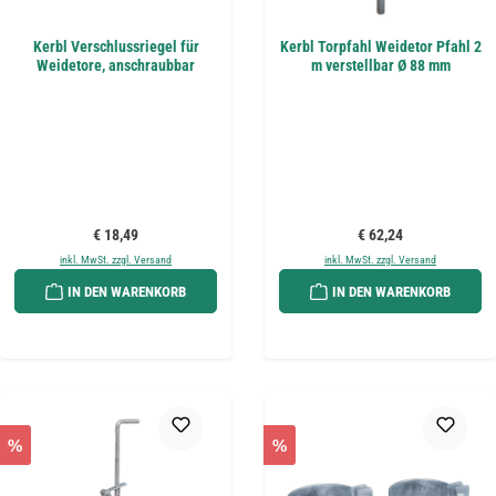
Kerbl Verschlussriegel für
Kerbl Torpfahl Weidetor Pfahl 2
Weidetore, anschraubbar
m verstellbar Ø 88 mm
Regulärer Preis:
Regulärer Preis:
€ 18,49
€ 62,24
inkl. MwSt. zzgl. Versand
inkl. MwSt. zzgl. Versand
IN DEN WARENKORB
IN DEN WARENKORB
%
%