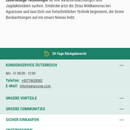
zuverlässige Technologie
für ihre Naturbeobachtungen und
Jagdaktivitäten suchen. Entdecke jetzt die Zeiss Wildkameras bei
Agrarzone und lass Dich von fortschrittlicher Technik begeistern, die Deine
Beobachtungen auf ein neues Niveau hebt.
30-Tage Rückgaberecht
KUNDENSERVICE ÖSTERREICH
Mo - Fr 08:00 - 12:00
Telefon:
+43774628582
E-Mail:
info@agrarzone.com
UNSERE VORTEILE
UNSERE COMMUNITIES
SICHER EINKAUFEN