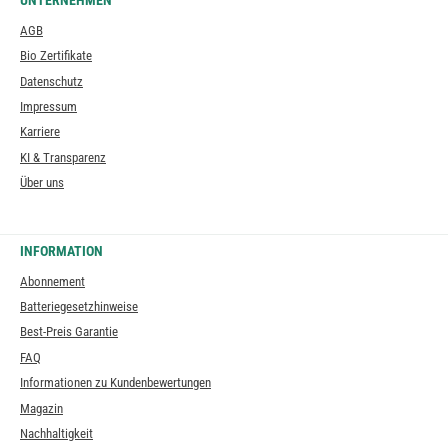
UNTERNEHMEN
AGB
Bio Zertifikate
Datenschutz
Impressum
Karriere
KI & Transparenz
Über uns
INFORMATION
Abonnement
Batteriegesetzhinweise
Best-Preis Garantie
FAQ
Informationen zu Kundenbewertungen
Magazin
Nachhaltigkeit