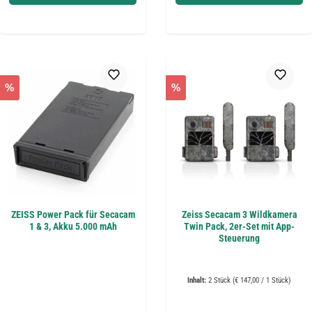
%
%
ZEISS Power Pack für Secacam
Zeiss Secacam 3 Wildkamera
1 & 3, Akku 5.000 mAh
Twin Pack, 2er-Set mit App-
Steuerung
Inhalt:
2 Stück
(€ 147,00 / 1 Stück)