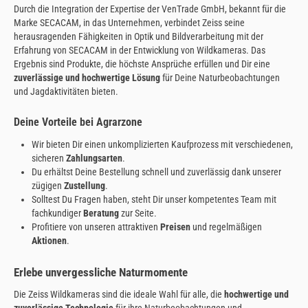
Durch die Integration der Expertise der VenTrade GmbH, bekannt für die
Marke SECACAM, in das Unternehmen, verbindet Zeiss seine
herausragenden Fähigkeiten in Optik und Bildverarbeitung mit der
Erfahrung von SECACAM in der Entwicklung von Wildkameras. Das
Ergebnis sind Produkte, die höchste Ansprüche erfüllen und Dir eine
zuverlässige und hochwertige Lösung
für Deine Naturbeobachtungen
und Jagdaktivitäten bieten.
Deine Vorteile bei Agrarzone
Wir bieten Dir einen unkomplizierten Kaufprozess mit verschiedenen,
sicheren
Zahlungsarten
.
Du erhältst Deine Bestellung schnell und zuverlässig dank unserer
zügigen
Zustellung
.
Solltest Du Fragen haben, steht Dir unser kompetentes Team mit
fachkundiger
Beratung
zur Seite.
Profitiere von unseren attraktiven
Preisen
und regelmäßigen
Aktionen
.
Erlebe unvergessliche Naturmomente
Die Zeiss Wildkameras sind die ideale Wahl für alle, die
hochwertige und