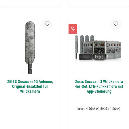
%
ZEISS Secacam 4G Antenne,
Zeiss Secacam 3 Wildkamera
Original-Ersatzteil für
4er-Set, LTE-Funkkamera mit
Wildkamera
App-Steuerung
Inhalt:
4 Stück
(€ 130,39 / 1 Stück)