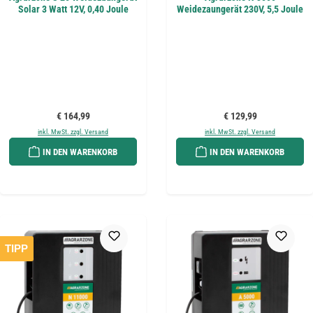
Solar 3 Watt 12V, 0,40 Joule
Weidezaungerät 230V, 5,5 Joule
Regulärer Preis:
Regulärer Preis:
€ 164,99
€ 129,99
inkl. MwSt. zzgl. Versand
inkl. MwSt. zzgl. Versand
IN DEN WARENKORB
IN DEN WARENKORB
TIPP