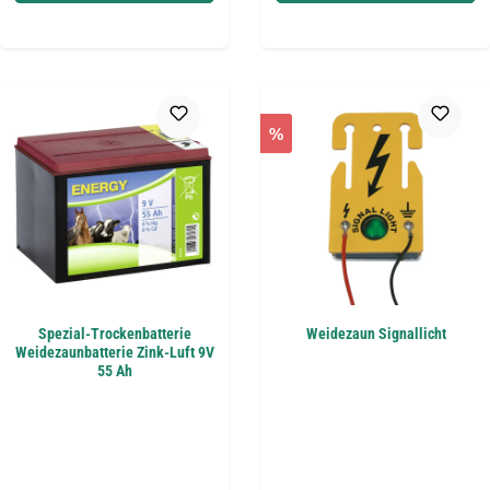
%
Spezial-Trockenbatterie
Weidezaun Signallicht
Weidezaunbatterie Zink-Luft 9V
55 Ah