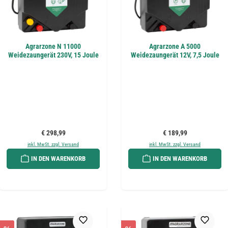
Agrarzone N 11000
Agrarzone A 5000
Weidezaungerät 230V, 15 Joule
Weidezaungerät 12V, 7,5 Joule
Regulärer Preis:
Regulärer Preis:
€ 298,99
€ 189,99
inkl. MwSt. zzgl. Versand
inkl. MwSt. zzgl. Versand
IN DEN WARENKORB
IN DEN WARENKORB