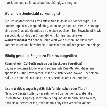
nachladen und so für absolute Unabhängigkeit sorgen.
Warum die Joule-Zahl so wichtig ist
Die Schlagkraft eines Geräts misst man in Joule (Entladeenergie). Ein
starker Impuls ist zwingend nötig, wenn lange Zaunstrecken zu versorgen
sind oder Gras und Gestrüpp an die Litze wachsen. Der Bewuchs wirkt wie
ein Leck, durch das der Strom abfließt. Ein leistungsstarkes
Weidezaungerät
mit hohem Joule-Wert kann diesen Energieverlust
kompensieren und bewahrt die Hütesicherheit auf der gesamten Anlage.
Häufig gestellte Fragen zu Elektrozaungeräten
Kann ich ein 12V-Gerät auch an der Steckdose betreiben?
Ja, viele moderne Modelle sind sogenannte Dual-Geräte. Mit einem
speziellen 230V-Netzadapter lassen sie sich flexibel sowohl über einen
Akku auf dem Feld als auch an der Steckdose am Hof betreiben.
Ist ein Weidezaungerät gefährlich für Menschen oder Tiere?
Nein. Die Geräte stoßen zwar sehr hohe Spannungen aus, aber die
Stromstärke (Ampere) ist extrem gering und die Impulse sind so kurz,
dass sie nur erschrecken, aber niemals physisch verletzen können.