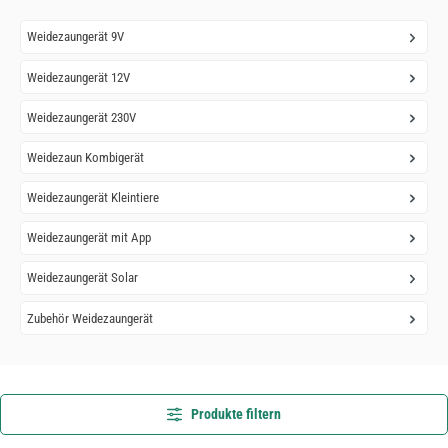
Weidezaungerät 9V
Weidezaungerät 12V
Weidezaungerät 230V
Weidezaun Kombigerät
Weidezaungerät Kleintiere
Weidezaungerät mit App
Weidezaungerät Solar
Zubehör Weidezaungerät
Produkte filtern