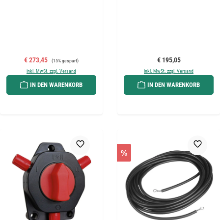
Verkaufspreis:
Regulärer Preis:
Regulärer Preis:
€ 273,45
€ 195,05
(15% gespart)
inkl. MwSt. zzgl. Versand
inkl. MwSt. zzgl. Versand
IN DEN WARENKORB
IN DEN WARENKORB
%