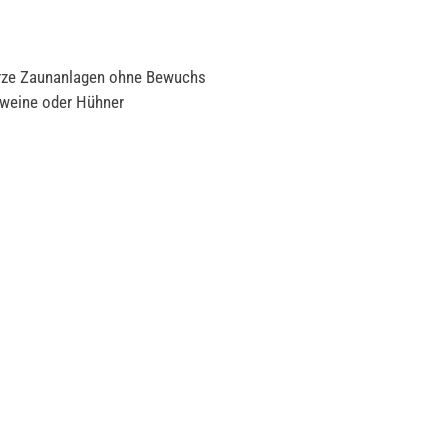
kurze Zaunanlagen ohne Bewuchs
chweine oder Hühner