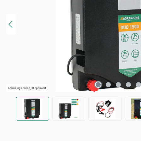
Abbildung ähnlich, KI optimiert