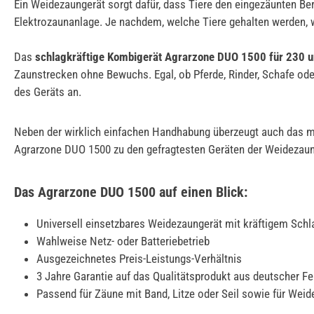
Ein Weidezaungerät sorgt dafür, dass Tiere den eingezäunten Ber
Elektrozaunanlage. Je nachdem, welche Tiere gehalten werden, wi
Das
schlagkräftige Kombigerät Agrarzone DUO 1500 für 230 u
Zaunstrecken ohne Bewuchs. Egal, ob Pferde, Rinder, Schafe od
des Geräts an.
Neben der wirklich einfachen Handhabung überzeugt auch das mit
Agrarzone DUO 1500 zu den gefragtesten Geräten der Weidezaunt
Das Agrarzone DUO 1500 auf einen Blick:
Universell einsetzbares Weidezaungerät mit kräftigem Schla
Wahlweise Netz- oder Batteriebetrieb
Ausgezeichnetes Preis-Leistungs-Verhältnis
3 Jahre Garantie auf das Qualitätsprodukt aus deutscher Fe
Passend für Zäune mit Band, Litze oder Seil sowie für Weid