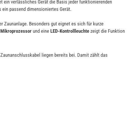
t ein verlässliches Gerät die Basis jeder funktionierenden
s ein passend dimensioniertes Gerät.
er Zaunanlage. Besonders gut eignet es sich für kurze
r Mikroprozessor
und eine
LED-Kontrollleuchte
zeigt die Funktion
Zaunanschlusskabel liegen bereits bei. Damit zählt das