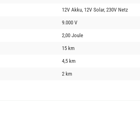
12V Akku, 12V Solar, 230V Netz
9.000 V
2,00 Joule
15 km
4,5 km
2 km