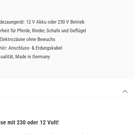
idezaungerät: 12 V Akku oder 230 V Betrieb
heit für Pferde, Rinder, Schafe und Geflügel
 Elektrozäune ohne Bewuchs
ehör: Anschluss- & Erdungskabel
alität, Made in Germany
se mit 230 oder 12 Volt!