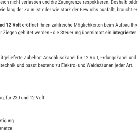
eich nicht verlassen und die Zaungrenze respektieren. Deshalb bilde
e lang der Zaun ist oder wie stark der Bewuchs ausfällt, braucht e
nd 12 Volt
eröffnet Ihnen zahlreiche Möglichkeiten beim Aufbau Ihr
er Ziegen gehütet werden - die Steuerung übernimmt ein
integrierte
gelieferte Zubehör: Anschlusskabel für 12 Volt, Erdungskabel und 
echnik und passt bestens zu Elektro- und Weidezäunen jeder Art.
g, für 230 und 12 Volt
rtigung
enetze