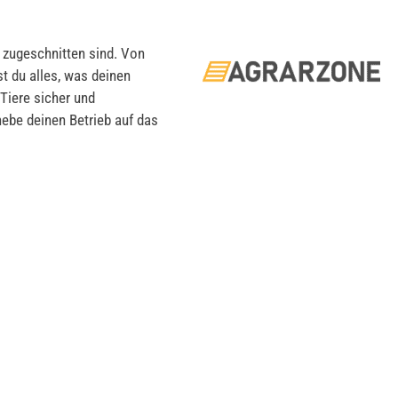
n zugeschnitten sind. Von
t du alles, was deinen
 Tiere sicher und
 hebe deinen Betrieb auf das