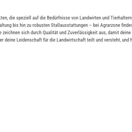
ten, die speziell auf die Bedürfnisse von Landwirten und Tierhalter
ltung bis hin zu robusten Stallausstattungen – bei Agrarzone findes
te zeichnen sich durch Qualität und Zuverlässigkeit aus, damit deine
er deine Leidenschaft für die Landwirtschaft teilt und versteht, und