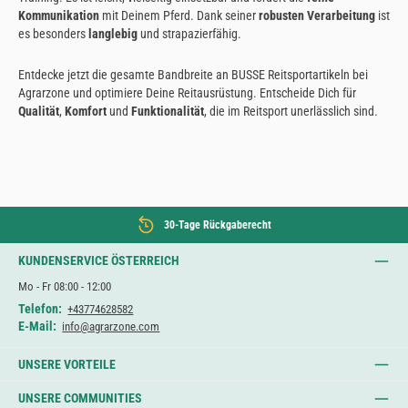
Kommunikation
mit Deinem Pferd. Dank seiner
robusten Verarbeitung
ist
es besonders
langlebig
und strapazierfähig.
Entdecke jetzt die gesamte Bandbreite an BUSSE Reitsportartikeln bei
Agrarzone und optimiere Deine Reitausrüstung. Entscheide Dich für
Qualität
,
Komfort
und
Funktionalität
, die im Reitsport unerlässlich sind.
30-Tage Rückgaberecht
KUNDENSERVICE ÖSTERREICH
Mo - Fr 08:00 - 12:00
Telefon:
+43774628582
E-Mail:
info@agrarzone.com
UNSERE VORTEILE
UNSERE COMMUNITIES