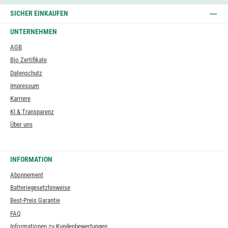
SICHER EINKAUFEN
UNTERNEHMEN
AGB
Bio Zertifikate
Datenschutz
Impressum
Karriere
KI & Transparenz
Über uns
INFORMATION
Abonnement
Batteriegesetzhinweise
Best-Preis Garantie
FAQ
Informationen zu Kundenbewertungen