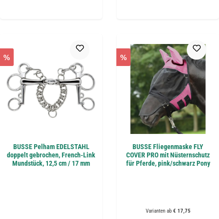
%
%
BUSSE Pelham EDELSTAHL
BUSSE Fliegenmaske FLY
doppelt gebrochen, French-Link
COVER PRO mit Nüsternschutz
Mundstück, 12,5 cm / 17 mm
für Pferde, pink/schwarz Pony
Varianten ab
€ 17,75