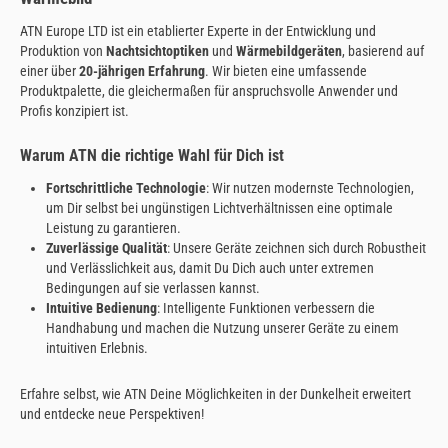
ATN Europe LTD ist ein etablierter Experte in der Entwicklung und
Produktion von
Nachtsichtoptiken
und
Wärmebildgeräten
, basierend auf
einer über
20-jährigen Erfahrung
. Wir bieten eine umfassende
Produktpalette, die gleichermaßen für anspruchsvolle Anwender und
Profis konzipiert ist.
Warum ATN die richtige Wahl für Dich ist
Fortschrittliche Technologie
: Wir nutzen modernste Technologien,
um Dir selbst bei ungünstigen Lichtverhältnissen eine optimale
Leistung zu garantieren.
Zuverlässige Qualität
: Unsere Geräte zeichnen sich durch Robustheit
und Verlässlichkeit aus, damit Du Dich auch unter extremen
Bedingungen auf sie verlassen kannst.
Intuitive Bedienung
: Intelligente Funktionen verbessern die
Handhabung und machen die Nutzung unserer Geräte zu einem
intuitiven Erlebnis.
Erfahre selbst, wie ATN Deine Möglichkeiten in der Dunkelheit erweitert
und entdecke neue Perspektiven!