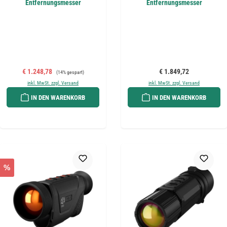
Entfernungsmesser
Entfernungsmesser
Verkaufspreis:
Regulärer Preis:
Regulärer Preis:
€ 1.248,78
€ 1.849,72
(14% gespart)
inkl. MwSt. zzgl. Versand
inkl. MwSt. zzgl. Versand
IN DEN WARENKORB
IN DEN WARENKORB
%