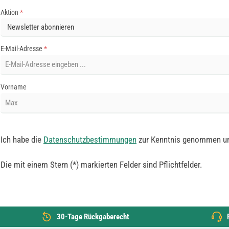
Aktion
*
E-Mail-Adresse
*
Vorname
Ich habe die
Datenschutzbestimmungen
zur Kenntnis genommen u
Die mit einem Stern (*) markierten Felder sind Pflichtfelder.
30-Tage Rückgaberecht