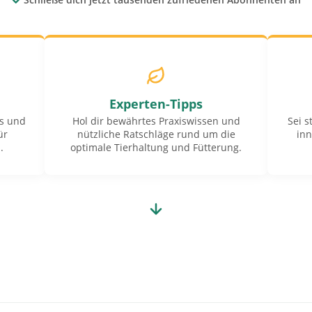
Experten-Tipps
ls und
Hol dir bewährtes Praxiswissen und
Sei s
ür
nützliche Ratschläge rund um die
inn
.
optimale Tierhaltung und Fütterung.