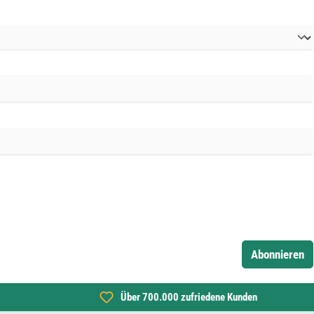
Abonnieren
Über 700.000 zufriedene Kunden