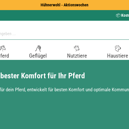
Hühnerwohl - Aktionswochen
📦
Kost
ferd
Geflügel
Nutztiere
Haustiere
bester Komfort für Ihr Pferd
ür dein Pferd, entwickelt für besten Komfort und optimale Kommuni