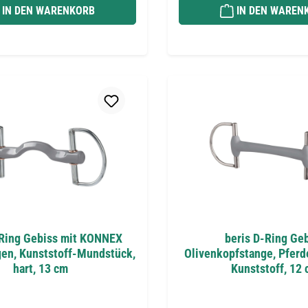
IN DEN WARENKORB
IN DEN WAREN
-Ring Gebiss mit KONNEX
beris D-Ring Ge
en, Kunststoff-Mundstück,
Olivenkopfstange, Pferd
hart, 13 cm
Kunststoff, 12