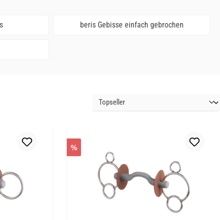
s
beris Gebisse einfach gebrochen
%