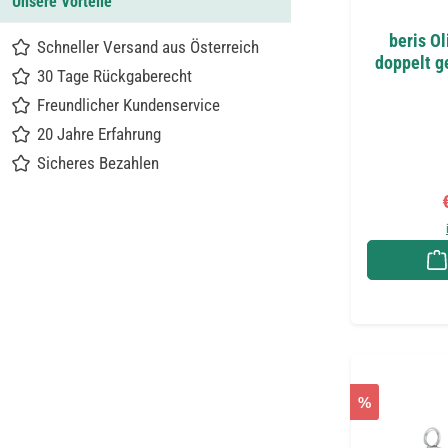
Unsere Vorteile
beris O
Schneller Versand aus Österreich
doppelt g
30 Tage Rückgaberecht
Freundlicher Kundenservice
20 Jahre Erfahrung
Sicheres Bezahlen
V
%