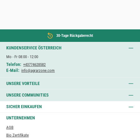
30-Tage Rückgaberecht
KUNDENSERVICE ÖSTERREICH
Mo - Fr 08:00 - 12:00
Telefon:
+43774628582
E-Mail:
info@agrarzone.com
UNSERE VORTEILE
UNSERE COMMUNITIES
SICHER EINKAUFEN
UNTERNEHMEN
AGB
Bio Zertifikate