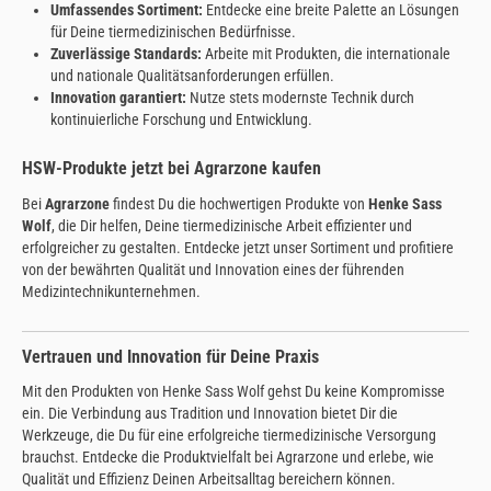
Umfassendes Sortiment:
Entdecke eine breite Palette an Lösungen
für Deine tiermedizinischen Bedürfnisse.
Zuverlässige Standards:
Arbeite mit Produkten, die internationale
und nationale Qualitätsanforderungen erfüllen.
Innovation garantiert:
Nutze stets modernste Technik durch
kontinuierliche Forschung und Entwicklung.
HSW-Produkte jetzt bei Agrarzone kaufen
Bei
Agrarzone
findest Du die hochwertigen Produkte von
Henke Sass
Wolf
, die Dir helfen, Deine tiermedizinische Arbeit effizienter und
erfolgreicher zu gestalten. Entdecke jetzt unser Sortiment und profitiere
von der bewährten Qualität und Innovation eines der führenden
Medizintechnikunternehmen.
Vertrauen und Innovation für Deine Praxis
Mit den Produkten von Henke Sass Wolf gehst Du keine Kompromisse
ein. Die Verbindung aus Tradition und Innovation bietet Dir die
Werkzeuge, die Du für eine erfolgreiche tiermedizinische Versorgung
brauchst. Entdecke die Produktvielfalt bei Agrarzone und erlebe, wie
Qualität und Effizienz Deinen Arbeitsalltag bereichern können.