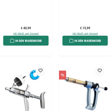
Regulärer Preis:
Regulärer Preis:
€ 40,99
€ 15,99
inkl. MwSt. zzgl. Versand
inkl. MwSt. zzgl. Versand
IN DEN WARENKORB
IN DEN WARENKORB
%