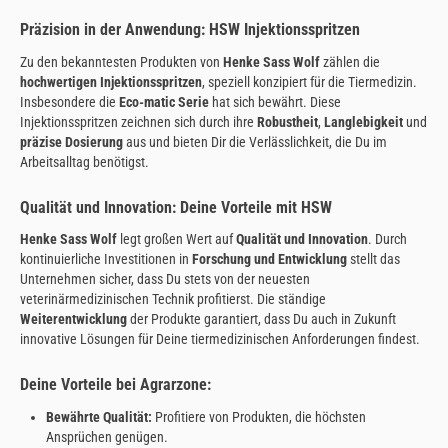
Präzision in der Anwendung: HSW Injektionsspritzen
Zu den bekanntesten Produkten von
Henke Sass Wolf
zählen die
hochwertigen Injektionsspritzen
, speziell konzipiert für die Tiermedizin.
Insbesondere die
Eco-matic Serie
hat sich bewährt. Diese
Injektionsspritzen zeichnen sich durch ihre
Robustheit
,
Langlebigkeit
und
präzise Dosierung
aus und bieten Dir die Verlässlichkeit, die Du im
Arbeitsalltag benötigst.
Qualität und Innovation: Deine Vorteile mit HSW
Henke Sass Wolf
legt großen Wert auf
Qualität und Innovation
. Durch
kontinuierliche Investitionen in
Forschung und Entwicklung
stellt das
Unternehmen sicher, dass Du stets von der neuesten
veterinärmedizinischen Technik profitierst. Die ständige
Weiterentwicklung
der Produkte garantiert, dass Du auch in Zukunft
innovative Lösungen für Deine tiermedizinischen Anforderungen findest.
Deine Vorteile bei Agrarzone:
Bewährte Qualität:
Profitiere von Produkten, die höchsten
Ansprüchen genügen.