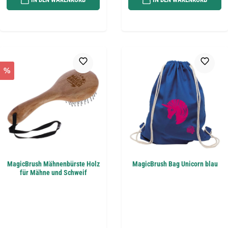
%
MagicBrush Mähnenbürste Holz
MagicBrush Bag Unicorn blau
für Mähne und Schweif