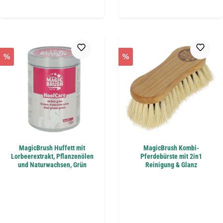
%
%
MagicBrush Huffett mit
MagicBrush Kombi-
Lorbeerextrakt, Pflanzenölen
Pferdebürste mit 2in1
und Naturwachsen, Grün
Reinigung & Glanz