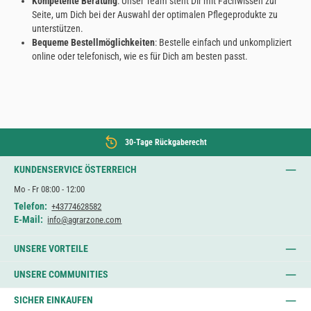
Kompetente Beratung
: Unser Team steht Dir mit Fachwissen zur
Seite, um Dich bei der Auswahl der optimalen Pflegeprodukte zu
unterstützen.
Bequeme Bestellmöglichkeiten
: Bestelle einfach und unkompliziert
online oder telefonisch, wie es für Dich am besten passt.
30-Tage Rückgaberecht
KUNDENSERVICE ÖSTERREICH
Mo - Fr 08:00 - 12:00
Telefon:
+43774628582
E-Mail:
info@agrarzone.com
UNSERE VORTEILE
UNSERE COMMUNITIES
SICHER EINKAUFEN