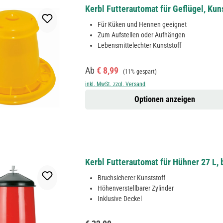
Kerbl Futterautomat für Geflügel, Ku
Für Küken und Hennen geeignet
Zum Aufstellen oder Aufhängen
Lebensmittelechter Kunststoff
Verkaufspreis:
Regulärer Preis:
Ab
€ 8,99
(11% gespart)
inkl. MwSt. zzgl. Versand
Optionen anzeigen
Kerbl Futterautomat für Hühner 27 L, 
Bruchsicherer Kunststoff
Höhenverstellbarer Zylinder
Inklusive Deckel