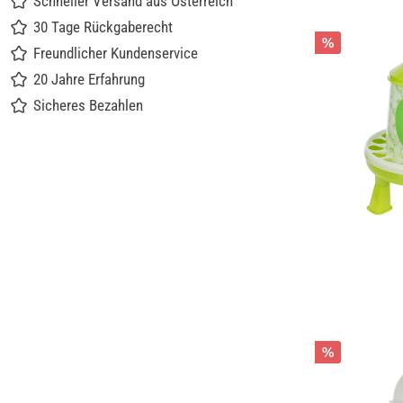
Schneller Versand aus Österreich
30 Tage Rückgaberecht
%
Freundlicher Kundenservice
20 Jahre Erfahrung
Sicheres Bezahlen
%