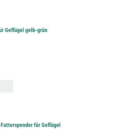
ür Geflügel gelb-grün
 Futterspender für Geflügel