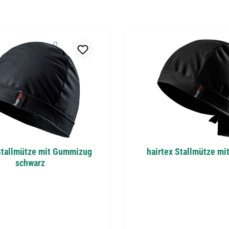
Stallmütze mit Gummizug
hairtex Stallmütze mi
schwarz