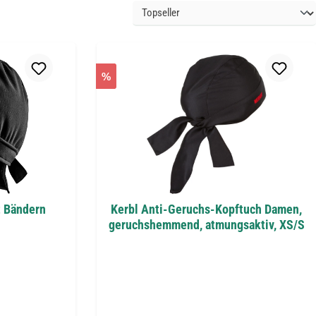
%
t Bändern
Kerbl Anti-Geruchs-Kopftuch Damen,
geruchshemmend, atmungsaktiv, XS/S