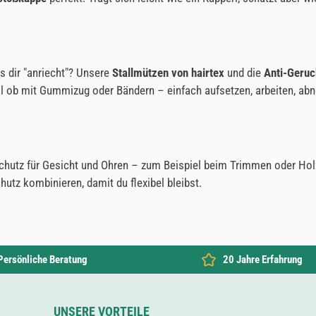
s dir "anriecht"? Unsere
Stallmützen von hairtex
und die
Anti-Geruc
al ob mit Gummizug oder Bändern – einfach aufsetzen, arbeiten, abne
utz für Gesicht und Ohren – zum Beispiel beim Trimmen oder Hol
chutz kombinieren, damit du flexibel bleibst.
Persönliche Beratung
20 Jahre Erfahrung
UNSERE VORTEILE