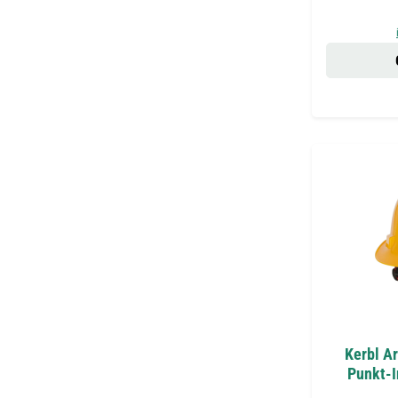
Kerbl A
Punkt-I