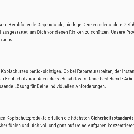
isiken. Herabfallende Gegenstände, niedrige Decken oder andere Gef
ausgestattet, um Dich vor diesen Risiken zu schützen. Unsere Prod
 kannst.
 Kopfschutzes berücksichtigen. Ob bei Reparaturarbeiten, der Inst
 an Kopfschutzprodukten, die sich nahtlos in Deine bestehende Arbe
ssende Lösung für Deine individuellen Anforderungen.
igen Kopfschutzprodukte erfüllen die höchsten
Sicherheitsstandards
her fühlen und Dich voll und ganz auf Deine Aufgaben konzentrier
.