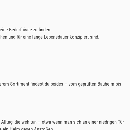
ine Bedürfnisse zu finden.
hen und für eine lange Lebensdauer konzipiert sind.
serem Sortiment findest du beides – vom geprüften Bauhelm bis
 Alltag, die weh tun – etwa wenn man sich an einer niedrigen Tür
wie ein Helm gegen Anstoßen.