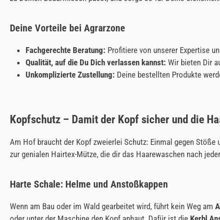
Deine Vorteile bei Agrarzone
Fachgerechte Beratung:
Profitiere von unserer Expertise u
Qualität, auf die Du Dich verlassen kannst:
Wir bieten Dir a
Unkomplizierte Zustellung:
Deine bestellten Produkte werden
Kopfschutz – Damit der Kopf sicher und die Ha
Am Hof braucht der Kopf zweierlei Schutz: Einmal gegen Stöße 
zur genialen Hairtex-Mütze, die dir das Haarewaschen nach jeder 
Harte Schale: Helme und Anstoßkappen
Wenn am Bau oder im Wald gearbeitet wird, führt kein Weg am
A
oder unter der Maschine den Kopf anhaut. Dafür ist die
Kerbl An