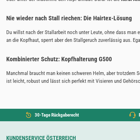
Nie wieder nach Stall riechen: Die Hairtex-Lösung
Du willst nach der Stallarbeit noch unter Leute, ohne dass man e
an die Kopfhaut, sperrt aber den Stallgeruch zuverlässig aus. Eg
Kombinierter Schutz: Kopfhalterung G500
Manchmal braucht man keinen schweren Helm, aber trotzdem Sch
ist leicht, robust und lässt sich perfekt mit Visieren und Gehörs
30-Tage Rückgaberecht
KUNDENSERVICE ÖSTERREICH