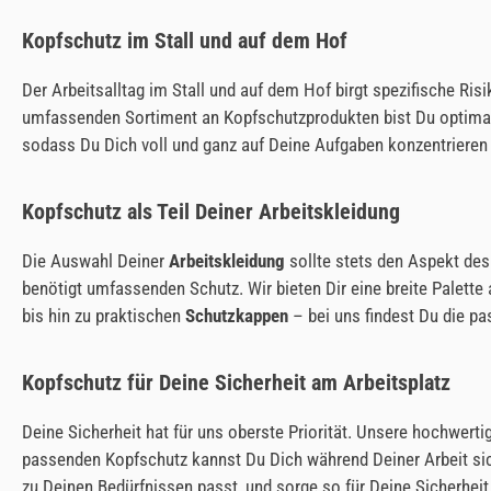
Kopfschutz im Stall und auf dem Hof
Der Arbeitsalltag im Stall und auf dem Hof birgt spezifische R
umfassenden Sortiment an Kopfschutzprodukten bist Du optimal 
sodass Du Dich voll und ganz auf Deine Aufgaben konzentrieren
Kopfschutz als Teil Deiner Arbeitskleidung
Die Auswahl Deiner
Arbeitskleidung
sollte stets den Aspekt des
benötigt umfassenden Schutz. Wir bieten Dir eine breite Palette
bis hin zu praktischen
Schutzkappen
– bei uns findest Du die pa
Kopfschutz für Deine Sicherheit am Arbeitsplatz
Deine Sicherheit hat für uns oberste Priorität. Unsere hochwert
passenden Kopfschutz kannst Du Dich während Deiner Arbeit sic
zu Deinen Bedürfnissen passt, und sorge so für Deine Sicherheit