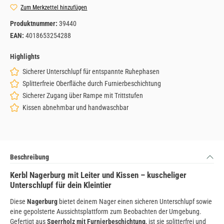
Zum Merkzettel hinzufügen
Produktnummer:
39440
EAN:
4018653254288
Highlights
Sicherer Unterschlupf für entspannte Ruhephasen
Splitterfreie Oberfläche durch Furnierbeschichtung
Sicherer Zugang über Rampe mit Trittstufen
Kissen abnehmbar und handwaschbar
Beschreibung
Kerbl Nagerburg mit Leiter und Kissen – kuscheliger
Unterschlupf für dein Kleintier
Diese
Nagerburg
bietet deinem Nager einen sicheren Unterschlupf sowie
eine gepolsterte Aussichtsplattform zum Beobachten der Umgebung.
Gefertigt aus
Sperrholz mit Furnierbeschichtung
, ist sie splitterfrei und