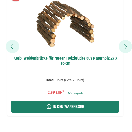
Kerbl Weidenbrücke für Nager, Holzbrücke aus Naturholz 27 x
16 cm
Inhalt:
1 item (€ 2,99 / 1 item)
*
2,99 EUR
(
54%
gespart)
IN DEN WARENKORB