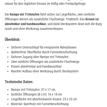
robust für den täglichen Einsatz im Käfig oder Freilaufgehege.
Die
Rampe mit Trittstufen
führt sicher zur Liegefläche, zwei seitliche
Öffnungen dienen als zusätzliche Fluchtwege. Praktisch: Das
Kissen ist
abnehmbar und handwaschbar
, und dank Stecksystem lässt sich die Burg
rasch und ohne Werkzeug zusammenbauen.
Überblick:
Sicherer Unterschlupf für entspannte Ruhephasen
Splitterfreie Oberfläche durch Furnierbeschichtung
Sicherer Zugang über Rampe mit Trittstufen
Zwei seitliche Öffnungen als zusätzliche Fluchtwege
Kissen abnehmbar und handwaschbar
Rascher Aufbau ohne Werkzeug durch Stecksystem
Technische Daten:
Rampe mit Trittstufen: 37 x 17 cm
Seitliche Öffnungen (B x H): 16 x 18 cm
Liegefläche mit abnehmbarem Kissen: 25 x 25 cm
Material: Sperrholz mit Furnierbeschichtung