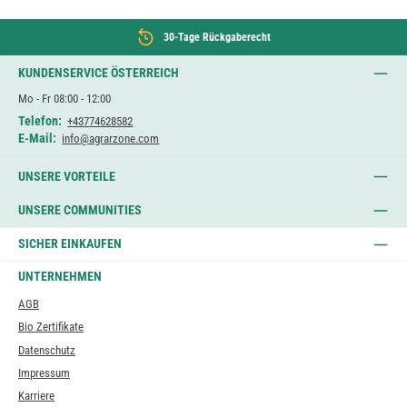
30-Tage Rückgaberecht
KUNDENSERVICE ÖSTERREICH
Mo - Fr 08:00 - 12:00
Telefon:
+43774628582
E-Mail:
info@agrarzone.com
UNSERE VORTEILE
UNSERE COMMUNITIES
SICHER EINKAUFEN
UNTERNEHMEN
AGB
Bio Zertifikate
Datenschutz
Impressum
Karriere