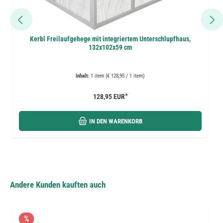
Kerbl Freilaufgehege mit integriertem Unterschlupfhaus,
132x102x59 cm
Inhalt:
1 item (€ 128,95 / 1 item)
*
128,95 EUR
IN DEN WARENKORB
Andere Kunden kauften auch
%