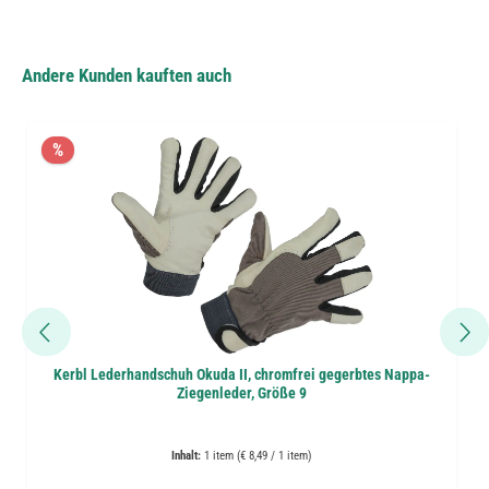
Andere Kunden kauften auch
%
Kerbl Lederhandschuh Okuda II, chromfrei gegerbtes Nappa-
Ziegenleder, Größe 9
Inhalt:
1 item (€ 8,49 / 1 item)