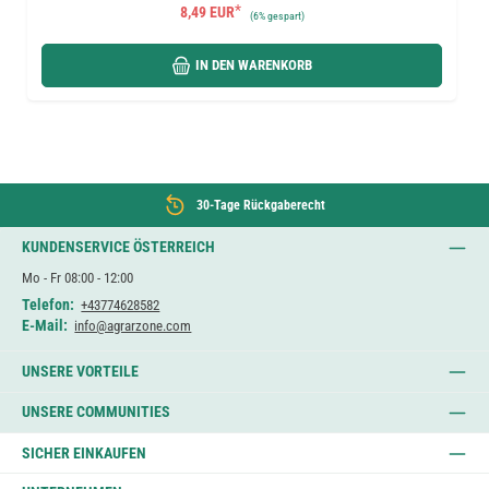
*
8,49 EUR
(
6%
gespart)
IN DEN WARENKORB
30-Tage Rückgaberecht
KUNDENSERVICE ÖSTERREICH
Mo - Fr 08:00 - 12:00
Telefon:
+43774628582
E-Mail:
info@agrarzone.com
UNSERE VORTEILE
UNSERE COMMUNITIES
SICHER EINKAUFEN