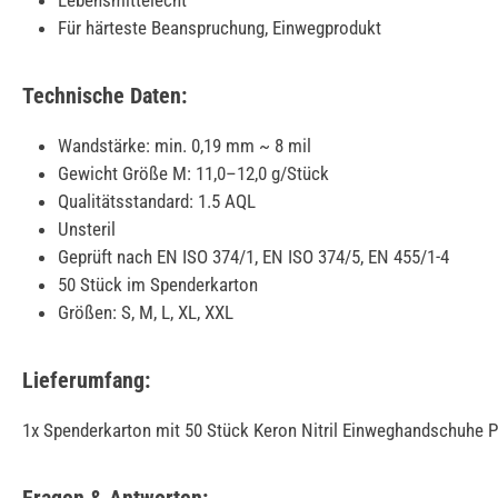
Lebensmittelecht
Für härteste Beanspruchung, Einwegprodukt
Technische Daten:
Wandstärke: min. 0,19 mm ~ 8 mil
Gewicht Größe M: 11,0–12,0 g/Stück
Qualitätsstandard: 1.5 AQL
Unsteril
Geprüft nach EN ISO 374/1, EN ISO 374/5, EN 455/1-4
50 Stück im Spenderkarton
Größen: S, M, L, XL, XXL
Lieferumfang:
1x Spenderkarton mit 50 Stück Keron Nitril Einweghandschuhe P