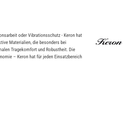
onsarbeit oder Vibrationsschutz - Keron hat
ive Materialien, die besonders bei
imalen Tragekomfort und Robustheit. Die
onomie – Keron hat für jeden Einsatzbereich