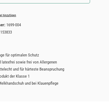
el hinzufügen
mer:
1699-004
3153833
ge für optimalen Schutz
 latexfrei sowie frei von Allergenen
telecht und für härteste Beanspruchung
odukt der Klasse 1
 Melkhandschuh und bei Klauenpflege