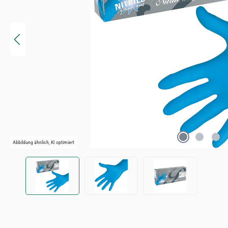
Abbildung ähnlich, KI optimiert