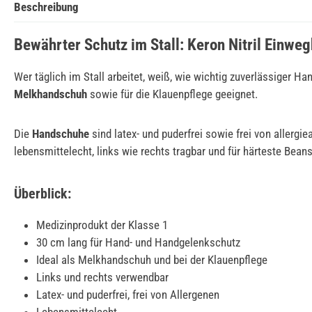
Beschreibung
Bewährter Schutz im Stall: Keron Nitril Einwe
Wer täglich im Stall arbeitet, weiß, wie wichtig zuverlässiger Ha
Melkhandschuh
sowie für die Klauenpflege geeignet.
Die
Handschuhe
sind latex- und puderfrei sowie frei von aller
lebensmittelecht, links wie rechts tragbar und für härteste B
Überblick:
Medizinprodukt der Klasse 1
30 cm lang für Hand- und Handgelenkschutz
Ideal als Melkhandschuh und bei der Klauenpflege
Links und rechts verwendbar
Latex- und puderfrei, frei von Allergenen