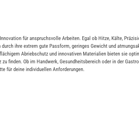
novation für anspruchsvolle Arbeiten. Egal ob Hitze, Kälte, Präzisi
urch ihre extrem gute Passform, geringes Gewicht und atmungsakt
flächigem Abriebschutz und innovativen Materialien bieten sie opt
utz zu finden. Ob im Handwerk, Gesundheitsbereich oder in der Gastr
tte für deine individuellen Anforderungen.