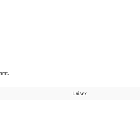
immt.
Unisex