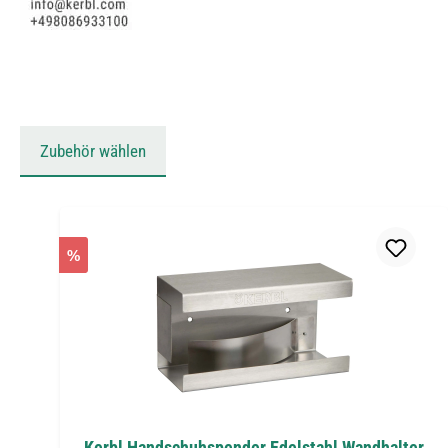
Zubehör wählen
Produktgalerie überspringen
%
Kerbl Handschuhspender Edelstahl Wandhalter