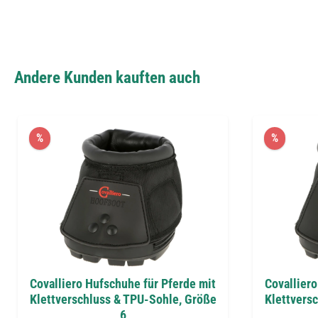
Andere Kunden kauften auch
%
%
Covalliero Hufschuhe für Pferde mit
Covalliero
Klettverschluss & TPU-Sohle, Größe
Klettvers
6