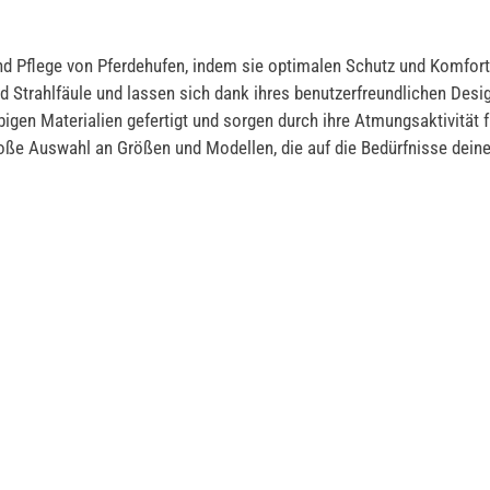
d Pflege von Pferdehufen, indem sie optimalen Schutz und Komfort 
 Strahlfäule und lassen sich dank ihres benutzerfreundlichen Desig
igen Materialien gefertigt und sorgen durch ihre Atmungsaktivität 
roße Auswahl an Größen und Modellen, die auf die Bedürfnisse dein