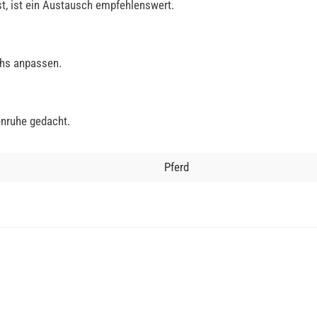
st, ist ein Austausch empfehlenswert.
uhs anpassen.
enruhe gedacht.
Pferd