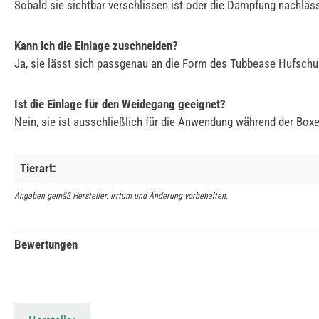
Sobald sie sichtbar verschlissen ist oder die Dämpfung nachläs
Kann ich die Einlage zuschneiden?
Ja, sie lässt sich passgenau an die Form des Tubbease Hufsch
Ist die Einlage für den Weidegang geeignet?
Nein, sie ist ausschließlich für die Anwendung während der Box
Tierart:
Angaben gemäß Hersteller. Irrtum und Änderung vorbehalten.
Bewertungen