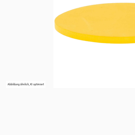
Abbildung ähnlich, KI optimiert