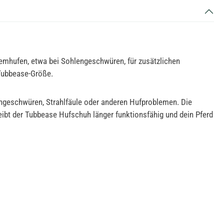
emhufen, etwa bei Sohlengeschwüren, für zusätzlichen
 Tubbease-Größe.
lengeschwüren, Strahlfäule oder anderen Hufproblemen. Die
bleibt der Tubbease Hufschuh länger funktionsfähig und dein Pferd