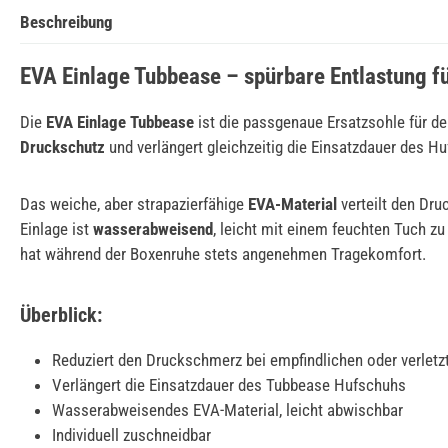
Beschreibung
EVA Einlage Tubbease – spürbare Entlastung f
Die
EVA Einlage Tubbease
ist die passgenaue Ersatzsohle für d
Druckschutz
und verlängert gleichzeitig die Einsatzdauer des Hu
Das weiche, aber strapazierfähige
EVA-Material
verteilt den Dru
Einlage ist
wasserabweisend
, leicht mit einem feuchten Tuch zu
hat während der Boxenruhe stets angenehmen Tragekomfort.
Überblick:
Reduziert den Druckschmerz bei empfindlichen oder verletz
Verlängert die Einsatzdauer des Tubbease Hufschuhs
Wasserabweisendes EVA-Material, leicht abwischbar
Individuell zuschneidbar