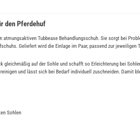
ür den Pferdehuf
en atmungsaktiven Tubbease Behandlungsschuh. Sie sorgt bei Probl
fschuhs. Geliefert wird die Einlage im Paar, passend zur jeweiligen
ck gleichmäßig auf der Sohle und schafft so Erleichterung bei Soh
 reinigen und lässt sich bei Bedarf individuell zuschneiden. Damit 
ten Sohlen