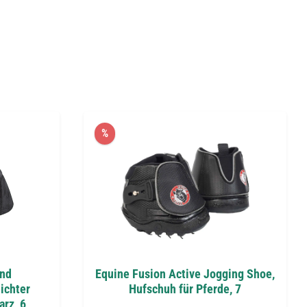
%
und
Equine Fusion Active Jogging Shoe,
ichter
Hufschuh für Pferde, 7
arz, 6