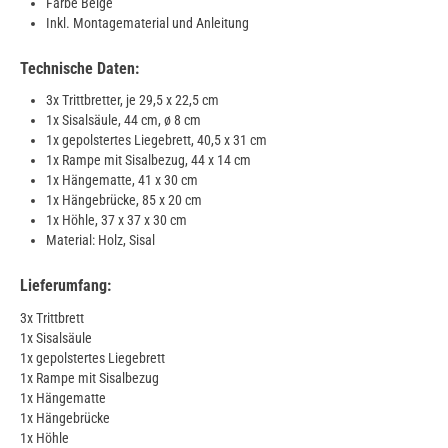
Farbe Beige
Inkl. Montagematerial und Anleitung
Technische Daten:
3x Trittbretter, je 29,5 x 22,5 cm
1x Sisalsäule, 44 cm, ø 8 cm
1x gepolstertes Liegebrett, 40,5 x 31 cm
1x Rampe mit Sisalbezug, 44 x 14 cm
1x Hängematte, 41 x 30 cm
1x Hängebrücke, 85 x 20 cm
1x Höhle, 37 x 37 x 30 cm
Material: Holz, Sisal
Lieferumfang:
3x Trittbrett
1x Sisalsäule
1x gepolstertes Liegebrett
1x Rampe mit Sisalbezug
1x Hängematte
1x Hängebrücke
1x Höhle