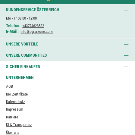
KUNDENSERVICE ÖSTERREICH
Mo - Fr 08:00 - 12:00
Telefon:
+43774628582
E-Mail:
info@agrarzone.com
UNSERE VORTEILE
UNSERE COMMUNITIES
SICHER EINKAUFEN
UNTERNEHMEN
AGB
Bio Zertifikate
Datenschutz
Impressum
Karriere
KI & Transparenz
Über uns