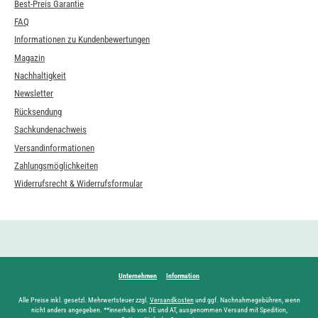
Best-Preis Garantie
FAQ
Informationen zu Kundenbewertungen
Magazin
Nachhaltigkeit
Newsletter
Rücksendung
Sachkundenachweis
Versandinformationen
Zahlungsmöglichkeiten
Widerrufsrecht & Widerrufsformular
Unternehmen
Information
Alle Preise inkl. gesetzl. Mehrwertsteuer zzgl.
Versandkosten
und ggf. Nachnahmegebühren, wenn
nicht anders angegeben. **innerhalb von DE und AT, ausgenommen Versand mit Spedition,