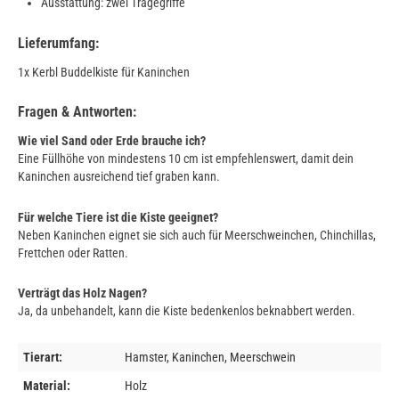
Ausstattung: zwei Tragegriffe
Lieferumfang:
1x Kerbl Buddelkiste für Kaninchen
Fragen & Antworten:
Wie viel Sand oder Erde brauche ich?
Eine Füllhöhe von mindestens 10 cm ist empfehlenswert, damit dein
Kaninchen ausreichend tief graben kann.
Für welche Tiere ist die Kiste geeignet?
Neben Kaninchen eignet sie sich auch für Meerschweinchen, Chinchillas,
Frettchen oder Ratten.
Verträgt das Holz Nagen?
Ja, da unbehandelt, kann die Kiste bedenkenlos beknabbert werden.
Tierart:
Hamster, Kaninchen, Meerschwein
Material:
Holz