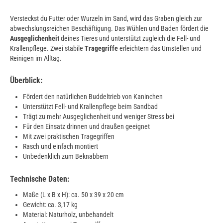
Versteckst du Futter oder Wurzeln im Sand, wird das Graben gleich zur
abwechslungsreichen Beschäftigung. Das Wühlen und Baden fördert die
Ausgeglichenheit
deines Tieres und unterstützt zugleich die Fell- und
Krallenpflege. Zwei stabile
Tragegriffe
erleichtern das Umstellen und
Reinigen im Alltag.
Überblick:
Fördert den natürlichen Buddeltrieb von Kaninchen
Unterstützt Fell- und Krallenpflege beim Sandbad
Trägt zu mehr Ausgeglichenheit und weniger Stress bei
Für den Einsatz drinnen und draußen geeignet
Mit zwei praktischen Tragegriffen
Rasch und einfach montiert
Unbedenklich zum Beknabbern
Technische Daten:
Maße (L x B x H): ca. 50 x 39 x 20 cm
Gewicht: ca. 3,17 kg
Material: Naturholz, unbehandelt