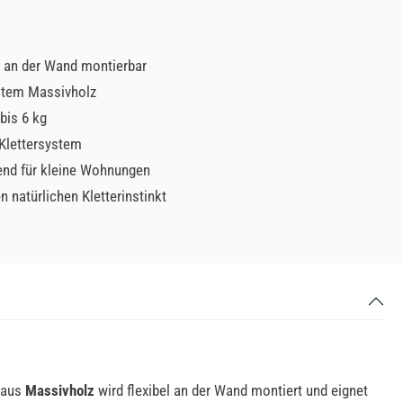
ll an der Wand montierbar
stem Massivholz
bis 6 kg
 Klettersystem
end für kleine Wohnungen
n natürlichen Kletterinstinkt
t aus
Massivholz
wird flexibel an der Wand montiert und eignet