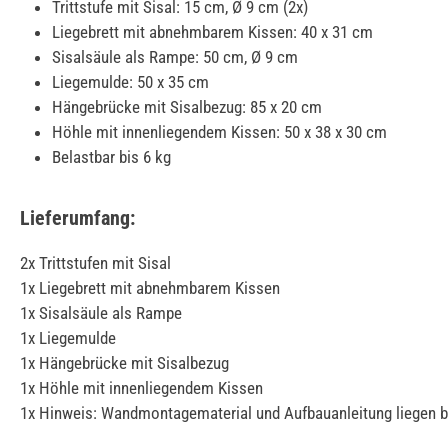
Trittstufe mit Sisal: 15 cm, Ø 9 cm (2x)
Liegebrett mit abnehmbarem Kissen: 40 x 31 cm
Sisalsäule als Rampe: 50 cm, Ø 9 cm
Liegemulde: 50 x 35 cm
Hängebrücke mit Sisalbezug: 85 x 20 cm
Höhle mit innenliegendem Kissen: 50 x 38 x 30 cm
Belastbar bis 6 kg
Lieferumfang:
2x Trittstufen mit Sisal
1x Liegebrett mit abnehmbarem Kissen
1x Sisalsäule als Rampe
1x Liegemulde
1x Hängebrücke mit Sisalbezug
1x Höhle mit innenliegendem Kissen
1x Hinweis: Wandmontagematerial und Aufbauanleitung liegen b