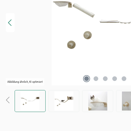
Abbildung ähnlich, KI optimiert