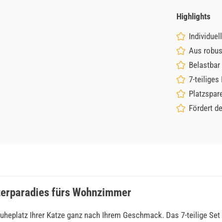
Highlights
Individue
Aus robu
Belastbar 
7-teiliges
Platzspar
Fördert de
tterparadies fürs Wohnzimmer
Ruheplatz Ihrer Katze ganz nach Ihrem Geschmack. Das 7-teilige Se