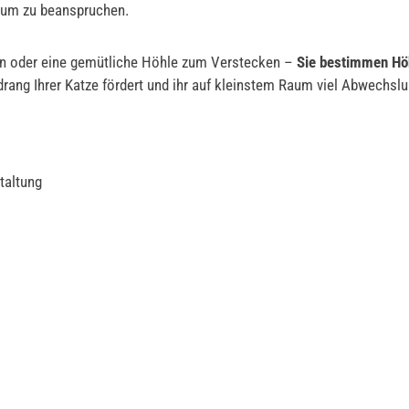
raum zu beanspruchen.
zen oder eine gemütliche Höhle zum Verstecken –
Sie bestimmen Hö
rang Ihrer Katze fördert und ihr auf kleinstem Raum viel Abwechslu
taltung