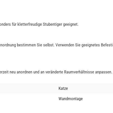
nders für kletterfreudige Stubentiger geeignet.
 Anordnung bestimmen Sie selbst. Verwenden Sie geeignetes Befest
derzeit neu anordnen und an veränderte Raumverhältnisse anpassen.
Katze
Wandmontage