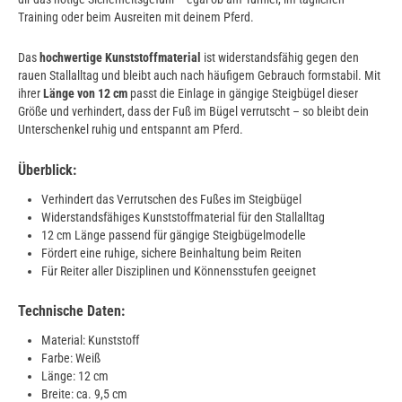
Training oder beim Ausreiten mit deinem Pferd.
Das
hochwertige Kunststoffmaterial
ist widerstandsfähig gegen den
rauen Stallalltag und bleibt auch nach häufigem Gebrauch formstabil. Mit
ihrer
Länge von 12 cm
passt die Einlage in gängige Steigbügel dieser
Größe und verhindert, dass der Fuß im Bügel verrutscht – so bleibt dein
Unterschenkel ruhig und entspannt am Pferd.
Überblick:
Verhindert das Verrutschen des Fußes im Steigbügel
Widerstandsfähiges Kunststoffmaterial für den Stallalltag
12 cm Länge passend für gängige Steigbügelmodelle
Fördert eine ruhige, sichere Beinhaltung beim Reiten
Für Reiter aller Disziplinen und Könnensstufen geeignet
Technische Daten:
Material: Kunststoff
Farbe: Weiß
Länge: 12 cm
Breite: ca. 9,5 cm