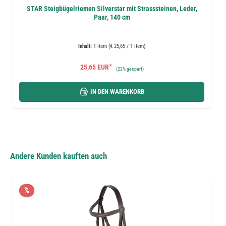
STAR Steigbügelriemen Silverstar mit Strasssteinen, Leder,
Paar, 140 cm
Inhalt:
1 item (€ 25,65 / 1 item)
*
25,65 EUR
(
22%
gespart)
IN DEN WARENKORB
Andere Kunden kauften auch
%