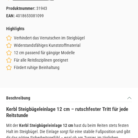
Produktnummer:
31943
EAN:
4018653081099
Highlights
Verhindert das Verrutschen im Steigbügel
Widerstandsfähiges Kunststoffmaterial
12 cm passend für gängige Modelle
Für alle Reitdisziplinen geeignet
Fördert ruhige Beinhaltung
Beschreibung
Kerbl Steigbügeleinlage 12 cm – rutschfester Tritt für jede
Reitstunde
Mit der
Kerbl Steigbügeleinlage 12 cm
hast du beim Reiten stets festen
Halt im Steigbügel. Die Einlage sorgt für eine stabile Fußposition und gibt
dir das nötige Sicherheitsgefühl – egal ob am Turnier, im täglichen