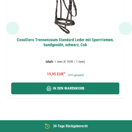
Covalliero Trensenzaum Standard Leder mit Sperrriemen,
handgenäht, schwarz, Cob
Inhalt:
1 item (€ 19,95 / 1 item)
*
19,95 EUR
(
23%
gespart)
IN DEN WARENKORB
30-Tage Rückgaberecht