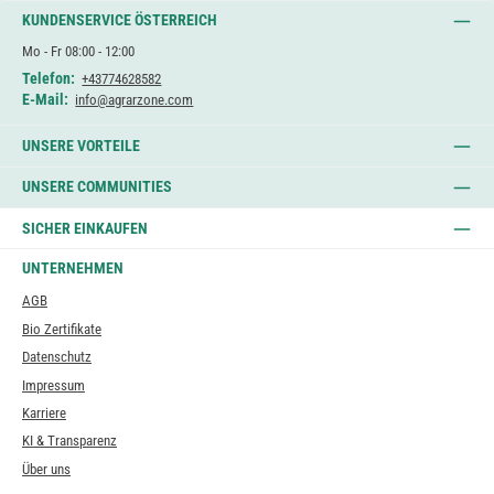
KUNDENSERVICE ÖSTERREICH
Mo - Fr 08:00 - 12:00
Telefon:
+43774628582
E-Mail:
info@agrarzone.com
UNSERE VORTEILE
UNSERE COMMUNITIES
SICHER EINKAUFEN
UNTERNEHMEN
AGB
Bio Zertifikate
Datenschutz
Impressum
Karriere
KI & Transparenz
Über uns