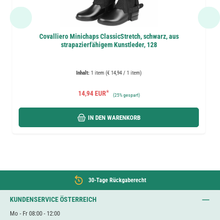
Covalliero Minichaps ClassicStretch, schwarz, aus
strapazierfähigem Kunstleder, 128
Inhalt:
1 item (€ 14,94 / 1 item)
*
14,94 EUR
(
25%
gespart)
IN DEN WARENKORB
30-Tage Rückgaberecht
KUNDENSERVICE ÖSTERREICH
Mo - Fr 08:00 - 12:00