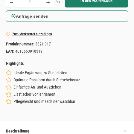
IN DEN WARENKORB
Stk.
Anfrage senden
Zum Merkzettel hinzufügen
Produktnummer:
3321-017
EAN:
4018653918319
Highlights
Ideale Ergänzung zu Stiefeletten
Optimale Passform durch Stretcheinsatz
Einfaches An- und Ausziehen
Elastischer Sohlenriemen
Pflegeleicht und maschinenwaschbar
Beschreibung