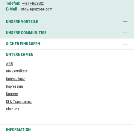
Telefon:
+43774628582
E-Mail:
info@agrarzone.com
UNSERE VORTEILE
UNSERE COMMUNITIES
SICHER EINKAUFEN
UNTERNEHMEN
AGB
Bio Zertifikate
Datenschutz
Impressum
Karriere
KI & Transparenz
Über uns
INFORMATION