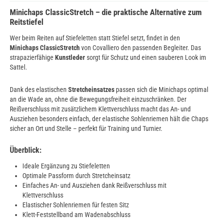
Minichaps ClassicStretch – die praktische Alternative zum
Reitstiefel
Wer beim Reiten auf Stiefeletten statt Stiefel setzt, findet in den
Minichaps ClassicStretch
von Covalliero den passenden Begleiter. Das
strapazierfähige
Kunstleder
sorgt für Schutz und einen sauberen Look im
Sattel.
Dank des elastischen
Stretcheinsatzes
passen sich die Minichaps optimal
an die Wade an, ohne die Bewegungsfreiheit einzuschränken. Der
Reißverschluss mit zusätzlichem Klettverschluss macht das An- und
Ausziehen besonders einfach, der elastische Sohlenriemen hält die Chaps
sicher an Ort und Stelle – perfekt für Training und Turnier.
Überblick:
Ideale Ergänzung zu Stiefeletten
Optimale Passform durch Stretcheinsatz
Einfaches An- und Ausziehen dank Reißverschluss mit
Klettverschluss
Elastischer Sohlenriemen für festen Sitz
Klett-Feststellband am Wadenabschluss