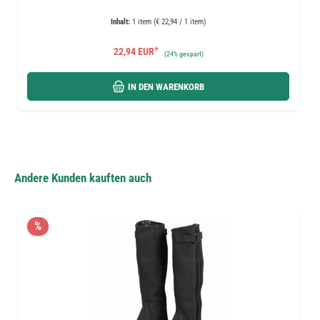
Inhalt:
1 item (€ 22,94 / 1 item)
*
22,94 EUR
(
24%
gespart)
IN DEN WARENKORB
Andere Kunden kauften auch
%