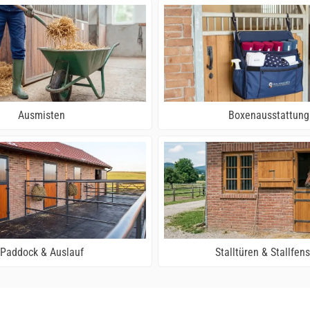
Ausmisten
Boxenausstattung
Paddock & Auslauf
Stalltüren & Stallfens