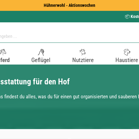
Hühnerwohl - Aktionswochen
📦
Kost
ferd
Geflügel
Nutztiere
Haustiere
usstattung für den Hof
ns findest du alles, was du für einen gut organisierten und sauberen 