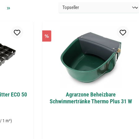
%
itter ECO 50
Agrarzone Beheizbare
Schwimmertränke Thermo Plus 31 W
 / 1 m²)