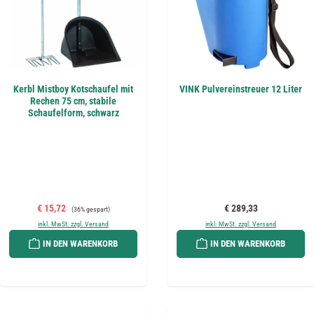
Kerbl Mistboy Kotschaufel mit
VINK Pulvereinstreuer 12 Liter
Rechen 75 cm, stabile
Schaufelform, schwarz
Verkaufspreis:
Regulärer Preis:
Regulärer Preis:
€ 15,72
€ 289,33
(36% gespart)
inkl. MwSt. zzgl. Versand
inkl. MwSt. zzgl. Versand
IN DEN WARENKORB
IN DEN WARENKORB