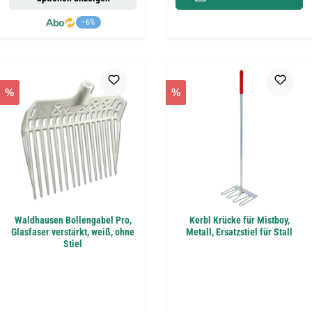
−6%
%
%
Waldhausen Bollengabel Pro,
Kerbl Krücke für Mistboy,
Glasfaser verstärkt, weiß, ohne
Metall, Ersatzstiel für Stall
Stiel