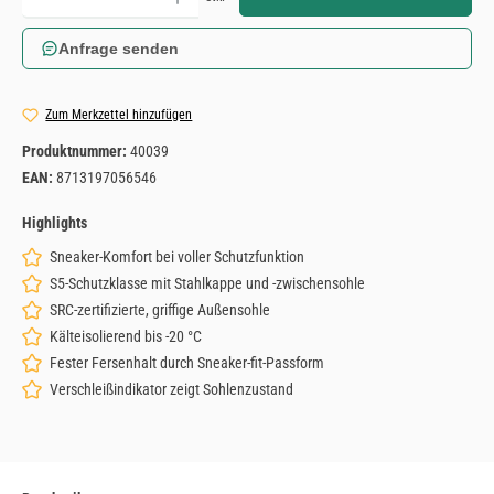
Anfrage senden
Zum Merkzettel hinzufügen
Produktnummer:
40039
EAN:
8713197056546
Highlights
Sneaker-Komfort bei voller Schutzfunktion
S5-Schutzklasse mit Stahlkappe und -zwischensohle
SRC-zertifizierte, griffige Außensohle
Kälteisolierend bis -20 °C
Fester Fersenhalt durch Sneaker-fit-Passform
Verschleißindikator zeigt Sohlenzustand