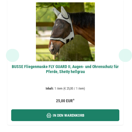
BUSSE Fliegenmaske FLY GUARD II, Augen- und Ohrenschutz für
Pferde, Shetty hellgrau
Inhalt:
1 item (€ 25,00 / 1 item)
*
25,00 EUR
IN DEN WARENKORB