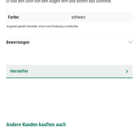
Er hält den Stoff von den Augen fern und sichert das Sichtfeld.
Farbe:
schwarz
Angaben gemäß Hersteller. Irrtum und Änderung vorbehalten.
Bewertungen
Hersteller
Andere Kunden kauften auch