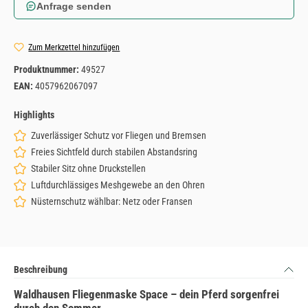
Anfrage senden
Zum Merkzettel hinzufügen
Produktnummer:
49527
EAN:
4057962067097
Highlights
Zuverlässiger Schutz vor Fliegen und Bremsen
Freies Sichtfeld durch stabilen Abstandsring
Stabiler Sitz ohne Druckstellen
Luftdurchlässiges Meshgewebe an den Ohren
Nüsternschutz wählbar: Netz oder Fransen
Beschreibung
Waldhausen Fliegenmaske Space – dein Pferd sorgenfrei
durch den Sommer