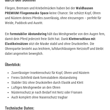
Fliegen, Bremsen und Kriebelmücken haben bei der
Waldhausen
PREMIUM Fliegenmaske Space
keine Chance: Sie schützt Kopf, Ohren
und Nüstern deines Pferdes zuverlässig, ohne einzuengen – perfekt für
Weide, Paddock und Ausritt.
Ein
formstabiler Abstandsring
hält das Meshgewebe von den Augen fern,
damit dein Pferd jederzeit freie Sicht hat. Dank
Klettverschluss mit
Elastikeinsätzen
sitzt die Maske stabil und ohne Druckstellen. Die
Ohrenpartie besteht aus leichtem, luftdurchlässigem Netzstoff und bleibt
dabei angenehm beweglich.
Überblick:
Zuverlässiger Insektenschutz für Kopf, Ohren und Nüstern
Freies Sichtfeld dank formstabilem Abstandsring
Stabiler Sitz ohne Druckstellen durch Elastik und Klett
Luftiges Meshgewebe an den Ohren
Nüsternschutz je nach Bedarf mit Netz oder Fransen
Auch komplett ohne Nasenschutz tragbar
Technische Daten: