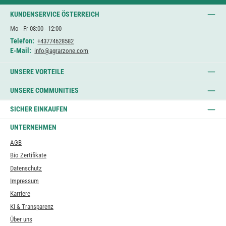
KUNDENSERVICE ÖSTERREICH
Mo - Fr 08:00 - 12:00
Telefon:
+43774628582
E-Mail:
info@agrarzone.com
UNSERE VORTEILE
UNSERE COMMUNITIES
SICHER EINKAUFEN
UNTERNEHMEN
AGB
Bio Zertifikate
Datenschutz
Impressum
Karriere
KI & Transparenz
Über uns