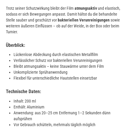
Trotz seiner Schutzwirkung bleibt der Film
atmungsaktiv
und elastisch,
sodass er sich Bewegungen anpasst. Damit hältst du die behandelte
Stelle sauber und geschützt vor
bakteriellen Verunreinigungen
sowie
weiteren äußeren Einflüssen – ob auf der Weide, in der Box oder beim
Turnier.
Überblick:
Lückenlose Abdeckung durch elastischen Metallfilm
Verlässlicher Schutz vor bakteriellen Verunreinigungen
Bleibt atmungsaktiv – keine Stauwärme unter dem Film
Unkomplizierte Sprühanwendung
Flexibel für unterschiedliche Hautstellen einsetzbar
Technische Daten:
Inhalt: 200 ml
Enthält: Aluminium
Anwendung: aus 20–25 cm Entfernung 1–2 Sekunden dünn
aufsprühen
Vor Gebrauch schütteln, mehrmals täglich möglich