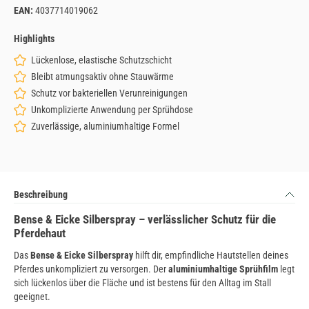
EAN:
4037714019062
Highlights
Lückenlose, elastische Schutzschicht
Bleibt atmungsaktiv ohne Stauwärme
Schutz vor bakteriellen Verunreinigungen
Unkomplizierte Anwendung per Sprühdose
Zuverlässige, aluminiumhaltige Formel
Beschreibung
Bense & Eicke Silberspray – verlässlicher Schutz für die
Pferdehaut
Das
Bense & Eicke Silberspray
hilft dir, empfindliche Hautstellen deines
Pferdes unkompliziert zu versorgen. Der
aluminiumhaltige Sprühfilm
legt
sich lückenlos über die Fläche und ist bestens für den Alltag im Stall
geeignet.