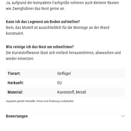
Ja, aufgrund der kompakten Fachgröße nehmen auch kleinere Rassen
wie Zwerghühner das Nest gerne an.
Kann ich das Legenest am Boden aufstellen?
Nein, das Modell ist ausschließlich für die Montage an der Wand
konstruiert.
Wie reinige ich das Nest am schnellsten?
Die Kunststoffwanne lässt sich einfach herausnehmen, abwaschen und
wieder einsetzen.
Tierart:
Geflügel
Herkunft:
EU
Material:
Kunststoff, Metall
Angaben gemäß Hersteller. Irrtum und Änderung vorbehalten.
Bewertungen