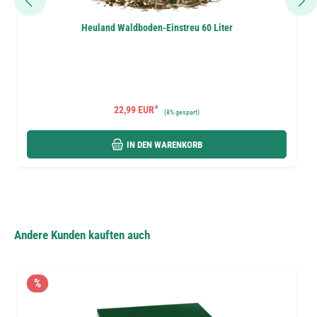
Heuland Waldboden-Einstreu 60 Liter
*
22,99 EUR
(
8%
gespart)
IN DEN WARENKORB
Andere Kunden kauften auch
%