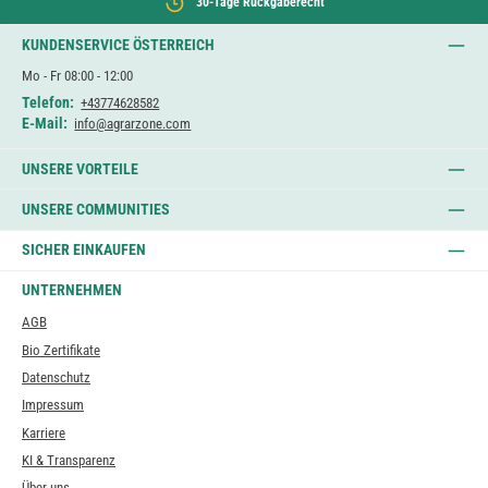
30-Tage Rückgaberecht
KUNDENSERVICE ÖSTERREICH
Mo - Fr 08:00 - 12:00
Telefon:
+43774628582
E-Mail:
info@agrarzone.com
UNSERE VORTEILE
UNSERE COMMUNITIES
SICHER EINKAUFEN
UNTERNEHMEN
AGB
Bio Zertifikate
Datenschutz
Impressum
Karriere
KI & Transparenz
Über uns