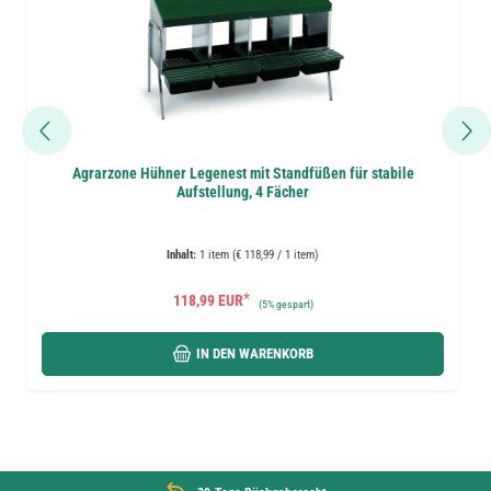
Agrarzone Hühner Legenest mit Standfüßen für stabile
Aufstellung, 4 Fächer
Inhalt:
1 item (€ 118,99 / 1 item)
*
118,99 EUR
(
5%
gespart)
IN DEN WARENKORB