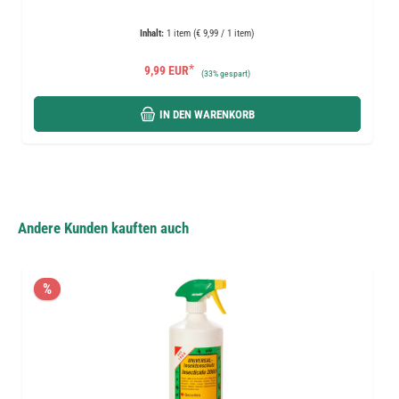
Inhalt:
1 item (€ 9,99 / 1 item)
*
9,99 EUR
(
33%
gespart)
IN DEN WARENKORB
Andere Kunden kauften auch
%