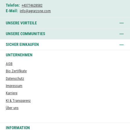
Telefon:
+43774628582
E-Mail:
info@agrarzone.com
UNSERE VORTEILE
UNSERE COMMUNITIES
SICHER EINKAUFEN
UNTERNEHMEN
AGB
Bio Zertifikate
Datenschutz
Impressum
Karriere
KI & Transparenz
Über uns
INFORMATION