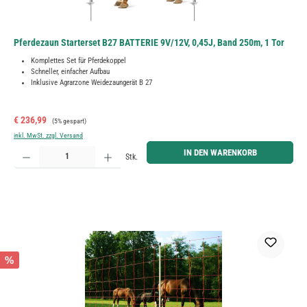
Pferdezaun Starterset B27 BATTERIE 9V/12V, 0,45J, Band 250m, 1 Tor
Komplettes Set für Pferdekoppel
Schneller, einfacher Aufbau
Inklusive Agrarzone Weidezaungerät B 27
Verkaufspreis:
Regulärer Preis:
€ 236,99
(5% gespart)
inkl. MwSt. zzgl. Versand
Produkt Anzahl: Gib den gewünschten Wert ein oder benutze die Schaltflächen um die Anzahl zu erh
IN DEN WARENKORB
Stk.
%