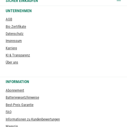
SICHER EINKAUFEN
UNTERNEHMEN
AGB
Bio Zertifikate
Datenschutz
Impressum
Karriere
KI & Transparenz
Über uns
INFORMATION
Abonnement
Batteriegesetzhinweise
Best-Preis Garantie
FAQ
Informationen zu Kundenbewertungen
Magazin