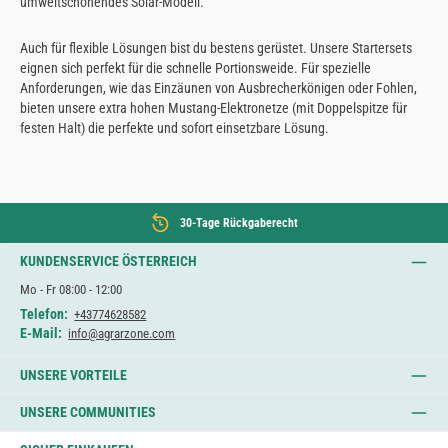
umweltschonendes Solar-Modell.
Auch für flexible Lösungen bist du bestens gerüstet. Unsere Startersets
eignen sich perfekt für die schnelle Portionsweide. Für spezielle
Anforderungen, wie das Einzäunen von Ausbrecherkönigen oder Fohlen,
bieten unsere extra hohen Mustang-Elektronetze (mit Doppelspitze für
festen Halt) die perfekte und sofort einsetzbare Lösung.
30-Tage Rückgaberecht
KUNDENSERVICE ÖSTERREICH
Mo - Fr 08:00 - 12:00
Telefon:
+43774628582
E-Mail:
info@agrarzone.com
UNSERE VORTEILE
UNSERE COMMUNITIES