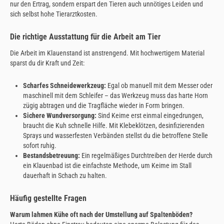
nur den Ertrag, sondern erspart den Tieren auch unnötiges Leiden und
sich selbst hohe Tierarztkosten.
Die richtige Ausstattung für die Arbeit am Tier
Die Arbeit im Klauenstand ist anstrengend. Mit hochwertigem Material
sparst du dir Kraft und Zeit:
Scharfes Schneidewerkzeug:
Egal ob manuell mit dem Messer oder
maschinell mit dem Schleifer – das Werkzeug muss das harte Horn
zügig abtragen und die Tragfläche wieder in Form bringen.
Sichere Wundversorgung:
Sind Keime erst einmal eingedrungen,
braucht die Kuh schnelle Hilfe. Mit Klebeklötzen, desinfizierenden
Sprays und wasserfesten Verbänden stellst du die betroffene Stelle
sofort ruhig.
Bestandsbetreuung:
Ein regelmäßiges Durchtreiben der Herde durch
ein Klauenbad ist die einfachste Methode, um Keime im Stall
dauerhaft in Schach zu halten.
Häufig gestellte Fragen
Warum lahmen Kühe oft nach der Umstellung auf Spaltenböden?