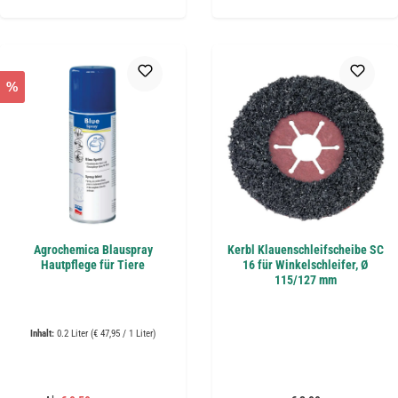
%
Agrochemica Blauspray
Kerbl Klauenschleifscheibe SC
Hautpflege für Tiere
16 für Winkelschleifer, Ø
115/127 mm
Inhalt:
0.2 Liter
(€ 47,95 / 1 Liter)
Regulärer Preis: