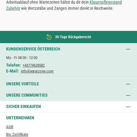
Arbeitsablauf ohne Wartezeiten hältst du dir dein
Klauenpflegestand
Zubehör
wie Wetzstäbe und Zangen immer direkt in Reichweite.
30-Tage Rückgaberecht
KUNDENSERVICE ÖSTERREICH
Mo - Fr 08:00 - 12:00
Telefon:
+43774628582
E-Mail:
info@agrarzone.com
UNSERE VORTEILE
UNSERE COMMUNITIES
SICHER EINKAUFEN
UNTERNEHMEN
AGB
Bio Zertifikate