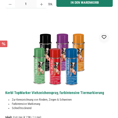
IN DEN WARENKORB
Stk.
%
Kerbl TopMarker Viehzeichenspray, farbintensive Tiermarkierung
Zur Kennzeichnung von Rindern, Ziegen & Schweinen
Farbintensive Markierung
Schnelltrocknend
Inhalt:
0.4 Liter
(€ 7,98 / 1 Liter)