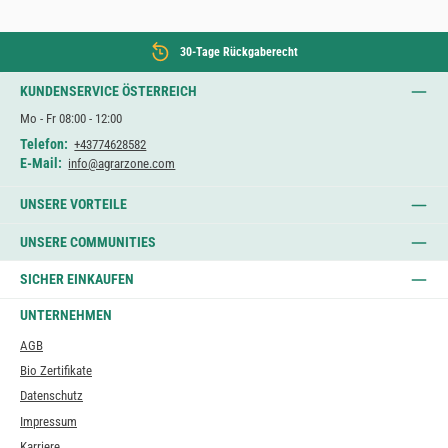
30-Tage Rückgaberecht
KUNDENSERVICE ÖSTERREICH
Mo - Fr 08:00 - 12:00
Telefon:
+43774628582
E-Mail:
info@agrarzone.com
UNSERE VORTEILE
UNSERE COMMUNITIES
SICHER EINKAUFEN
UNTERNEHMEN
AGB
Bio Zertifikate
Datenschutz
Impressum
Karriere