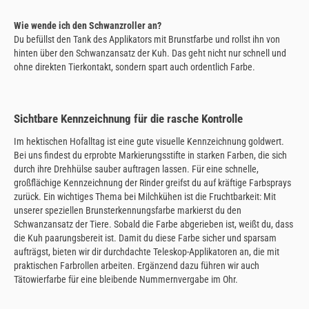
Wie wende ich den Schwanzroller an?
Du befüllst den Tank des Applikators mit Brunstfarbe und rollst ihn von
hinten über den Schwanzansatz der Kuh. Das geht nicht nur schnell und
ohne direkten Tierkontakt, sondern spart auch ordentlich Farbe.
Sichtbare Kennzeichnung für die rasche Kontrolle
Im hektischen Hofalltag ist eine gute visuelle Kennzeichnung goldwert.
Bei uns findest du erprobte Markierungsstifte in starken Farben, die sich
durch ihre Drehhülse sauber auftragen lassen. Für eine schnelle,
großflächige Kennzeichnung der Rinder greifst du auf kräftige Farbsprays
zurück. Ein wichtiges Thema bei Milchkühen ist die Fruchtbarkeit: Mit
unserer speziellen Brunsterkennungsfarbe markierst du den
Schwanzansatz der Tiere. Sobald die Farbe abgerieben ist, weißt du, dass
die Kuh paarungsbereit ist. Damit du diese Farbe sicher und sparsam
aufträgst, bieten wir dir durchdachte Teleskop-Applikatoren an, die mit
praktischen Farbrollen arbeiten. Ergänzend dazu führen wir auch
Tätowierfarbe für eine bleibende Nummernvergabe im Ohr.