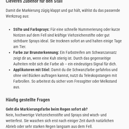
Cleveres Zubehör für den Stall
Damit die Markierung zügig klappt und gut hält, wählst du das passende
Werkzeug aus:
Stifte und Farbsprays:
Für eine schnelle Nummerierung oder kurze
Notizen auf dem Fell sind kräftige Viehzeichenstifte oder gut
sichtbare Sprays ideal. Sie trocknen sofort an und halten einige Tage
am Tier.
Farbe zur Brunsterkennung:
Ein Farbstreifen am Schwanzansatz
zeigt dir an, wenn eine Kuh stierig ist. Durch das gegenseitige
Aufreiten reibt sich die Farbe ab – ein eindeutiges Signal für dich.
Applikatoren mit Stiel:
Damit du die Schwanzfarbe gefahrlos und
ohne viel Bücken auftragen kannst, nutzt du Teleskopstangen mit
Farbrollen. So arbeitest du sicher vom Fressgitter oder Melkstand
aus.
Häufig gestellte Fragen
Geht die Markierungsfarbe beim Regen sofort ab?
Nein, hochwertige Viehzeichenstifte und Sprays sind wisch- und
wetterfest. Sie waschen sich erst nach einiger Zeit durch natürlichen
Abrieb oder sehr starken Regen langsam aus dem Fell.