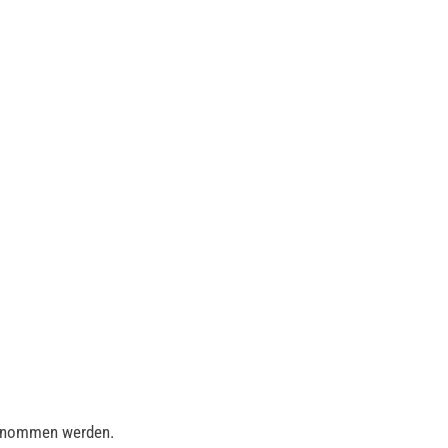
bgenommen werden.