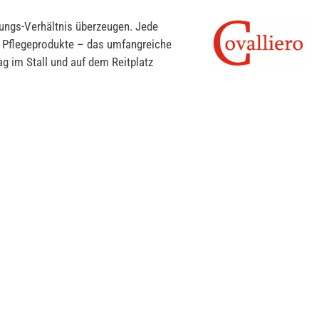
stungs-Verhältnis überzeugen. Jede
r Pflegeprodukte – das umfangreiche
ag im Stall und auf dem Reitplatz