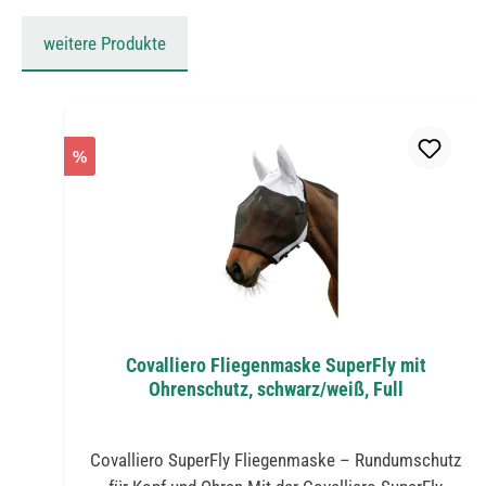
weitere Produkte
Produktgalerie überspringen
%
Covalliero Fliegenmaske SuperFly mit
Ohrenschutz, schwarz/weiß, Full
Covalliero SuperFly Fliegenmaske – Rundumschutz