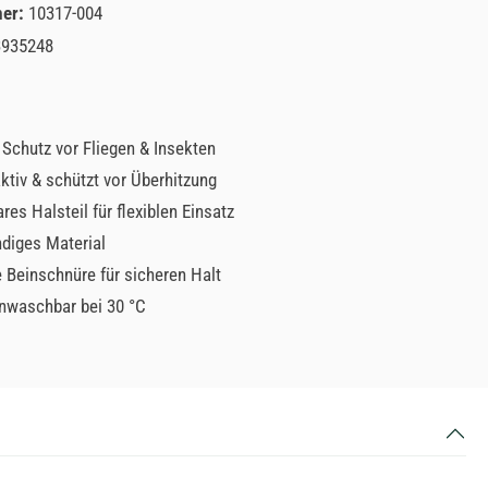
mer:
10317-004
3935248
 Schutz vor Fliegen & Insekten
tiv & schützt vor Überhitzung
es Halsteil für flexiblen Einsatz
diges Material
e Beinschnüre für sicheren Halt
waschbar bei 30 °C