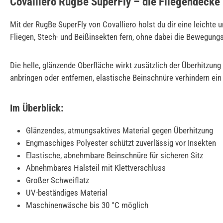
Covalliero RugBe SuperFly – die Fliegendecke 
Mit der RugBe SuperFly von Covalliero holst du dir eine leichte 
Fliegen, Stech- und Beißinsekten fern, ohne dabei die Bewegungs
Die helle, glänzende Oberfläche wirkt zusätzlich der Überhitzun
anbringen oder entfernen, elastische Beinschnüre verhindern ein
Im Überblick:
Glänzendes, atmungsaktives Material gegen Überhitzung
Engmaschiges Polyester schützt zuverlässig vor Insekten
Elastische, abnehmbare Beinschnüre für sicheren Sitz
Abnehmbares Halsteil mit Klettverschluss
Großer Schweiflatz
UV-beständiges Material
Maschinenwäsche bis 30 °C möglich