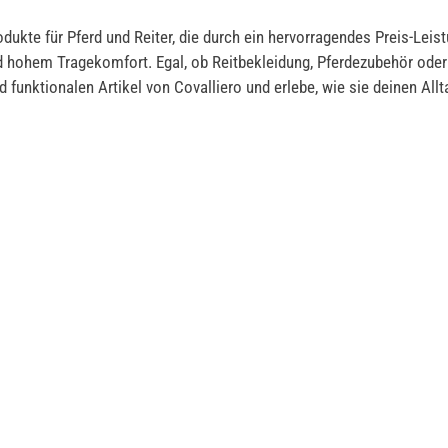
odukte für Pferd und Reiter, die durch ein hervorragendes Preis-Lei
d hohem Tragekomfort. Egal, ob Reitbekleidung, Pferdezubehör ode
 funktionalen Artikel von Covalliero und erlebe, wie sie deinen Allt