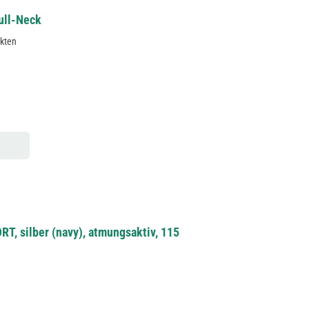
ull-Neck
ekten
 silber (navy), atmungsaktiv, 115