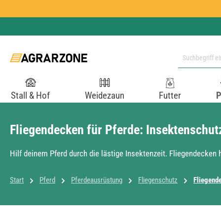
 Hauptinhalt springen
Zur Suche springen
Zur Hauptnavigation springen
Stall & Hof
Weidezaun
Futter
P
Fliegendecken für Pferde: Insektenschu
Hilf deinem Pferd durch die lästige Insektenzeit. Fliegendecke
Start
Pferd
Pferdeausrüstung
Fliegenschutz
Fliegend