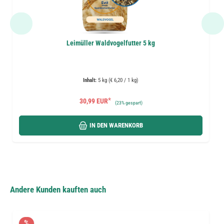
Leimüller Waldvogelfutter 5 kg
Inhalt:
5 kg (€ 6,20 / 1 kg)
*
30,99 EUR
(
23%
gespart)
IN DEN WARENKORB
Andere Kunden kauften auch
%