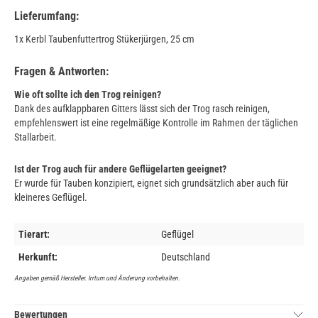
Lieferumfang:
1x Kerbl Taubenfuttertrog Stükerjürgen, 25 cm
Fragen & Antworten:
Wie oft sollte ich den Trog reinigen?
Dank des aufklappbaren Gitters lässt sich der Trog rasch reinigen,
empfehlenswert ist eine regelmäßige Kontrolle im Rahmen der täglichen
Stallarbeit.
Ist der Trog auch für andere Geflügelarten geeignet?
Er wurde für Tauben konzipiert, eignet sich grundsätzlich aber auch für
kleineres Geflügel.
Tierart:
Geflügel
Herkunft:
Deutschland
Angaben gemäß Hersteller. Irrtum und Änderung vorbehalten.
Bewertungen