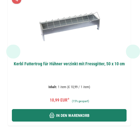
Kerbl Futtertrog für Hühner verzinkt mit Fressgitter, 50 x 10 cm
Inhalt:
1 item (€ 10,99 / 1 item)
*
10,99 EUR
(
15%
gespart)
IN DEN WARENKORB