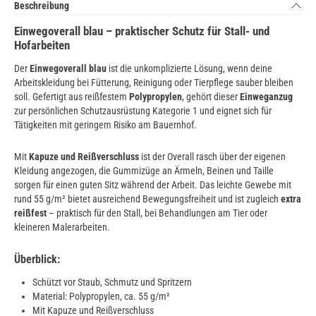
Beschreibung
Einwegoverall blau – praktischer Schutz für Stall- und
Hofarbeiten
Der
Einwegoverall blau
ist die unkomplizierte Lösung, wenn deine
Arbeitskleidung bei Fütterung, Reinigung oder Tierpflege sauber bleiben
soll. Gefertigt aus reißfestem
Polypropylen
, gehört dieser
Einweganzug
zur persönlichen Schutzausrüstung Kategorie 1 und eignet sich für
Tätigkeiten mit geringem Risiko am Bauernhof.
Mit
Kapuze und Reißverschluss
ist der Overall rasch über der eigenen
Kleidung angezogen, die Gummizüge an Ärmeln, Beinen und Taille
sorgen für einen guten Sitz während der Arbeit. Das leichte Gewebe mit
rund 55 g/m² bietet ausreichend Bewegungsfreiheit und ist zugleich
extra
reißfest
– praktisch für den Stall, bei Behandlungen am Tier oder
kleineren Malerarbeiten.
Überblick:
Schützt vor Staub, Schmutz und Spritzern
Material: Polypropylen, ca. 55 g/m²
Mit Kapuze und Reißverschluss