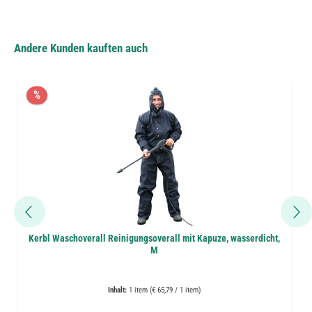
Andere Kunden kauften auch
%
Kerbl Waschoverall Reinigungsoverall mit Kapuze, wasserdicht,
M
Inhalt:
1 item (€ 65,79 / 1 item)