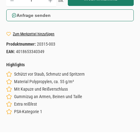
Stk.
Anfrage senden
Zum Merkzettel hinzufügen
Produktnummer:
20315-003
EAN:
4018653340349
Highlights
Schützt vor Staub, Schmutz und Spritzern
Material Polypropylen, ca. 55 g/m²
Mit Kapuze und Reißverschluss
Gummizug an Armen, Beinen und Taille
Extra reißfest
PSA-Kategorie 1