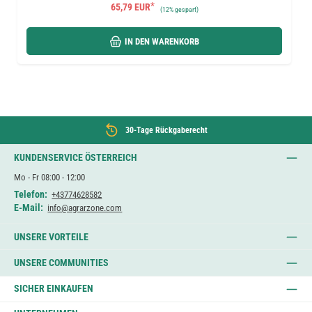
*
65,79 EUR
(
12%
gespart)
IN DEN WARENKORB
30-Tage Rückgaberecht
KUNDENSERVICE ÖSTERREICH
Mo - Fr 08:00 - 12:00
Telefon:
+43774628582
E-Mail:
info@agrarzone.com
UNSERE VORTEILE
UNSERE COMMUNITIES
SICHER EINKAUFEN