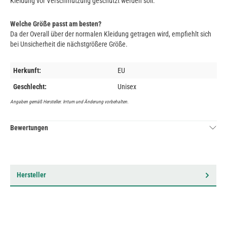
Kleidung vor Verschmutzung geschützt werden soll.
Welche Größe passt am besten?
Da der Overall über der normalen Kleidung getragen wird, empfiehlt sich
bei Unsicherheit die nächstgrößere Größe.
Herkunft:
EU
Geschlecht:
Unisex
Angaben gemäß Hersteller. Irrtum und Änderung vorbehalten.
Bewertungen
Hersteller