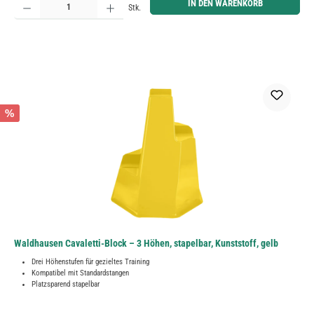
IN DEN WARENKORB
Stk.
%
Waldhausen Cavaletti-Block – 3 Höhen, stapelbar, Kunststoff, gelb
Drei Höhenstufen für gezieltes Training
Kompatibel mit Standardstangen
Platzsparend stapelbar