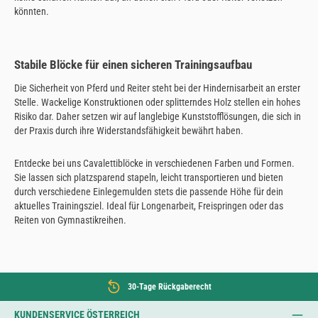
könnten.
Stabile Blöcke für einen sicheren Trainingsaufbau
Die Sicherheit von Pferd und Reiter steht bei der Hindernisarbeit an erster
Stelle. Wackelige Konstruktionen oder splitterndes Holz stellen ein hohes
Risiko dar. Daher setzen wir auf langlebige Kunststofflösungen, die sich in
der Praxis durch ihre Widerstandsfähigkeit bewährt haben.
Entdecke bei uns Cavalettiblöcke in verschiedenen Farben und Formen.
Sie lassen sich platzsparend stapeln, leicht transportieren und bieten
durch verschiedene Einlegemulden stets die passende Höhe für dein
aktuelles Trainingsziel. Ideal für Longenarbeit, Freispringen oder das
Reiten von Gymnastikreihen.
30-Tage Rückgaberecht
KUNDENSERVICE ÖSTERREICH