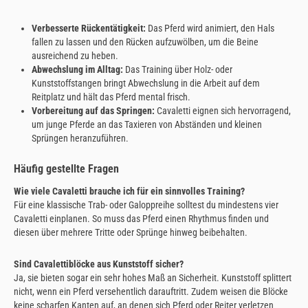
Verbesserte Rückentätigkeit:
Das Pferd wird animiert, den Hals
fallen zu lassen und den Rücken aufzuwölben, um die Beine
ausreichend zu heben.
Abwechslung im Alltag:
Das Training über Holz- oder
Kunststoffstangen bringt Abwechslung in die Arbeit auf dem
Reitplatz und hält das Pferd mental frisch.
Vorbereitung auf das Springen:
Cavaletti eignen sich hervorragend,
um junge Pferde an das Taxieren von Abständen und kleinen
Sprüngen heranzuführen.
Häufig gestellte Fragen
Wie viele Cavaletti brauche ich für ein sinnvolles Training?
Für eine klassische Trab- oder Galoppreihe solltest du mindestens vier
Cavaletti einplanen. So muss das Pferd einen Rhythmus finden und
diesen über mehrere Tritte oder Sprünge hinweg beibehalten.
Sind Cavalettiblöcke aus Kunststoff sicher?
Ja, sie bieten sogar ein sehr hohes Maß an Sicherheit. Kunststoff splittert
nicht, wenn ein Pferd versehentlich darauftritt. Zudem weisen die Blöcke
keine scharfen Kanten auf, an denen sich Pferd oder Reiter verletzen