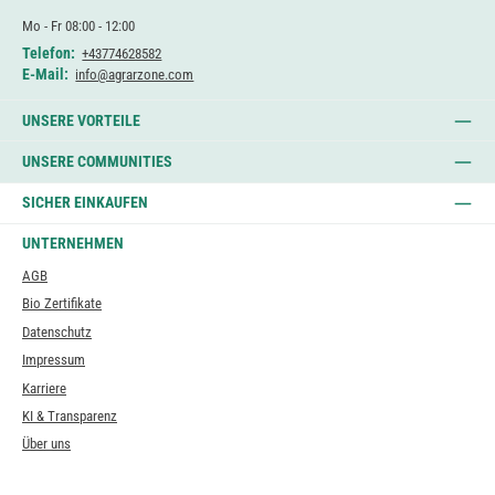
Mo - Fr 08:00 - 12:00
Telefon:
+43774628582
E-Mail:
info@agrarzone.com
UNSERE VORTEILE
UNSERE COMMUNITIES
SICHER EINKAUFEN
UNTERNEHMEN
AGB
Bio Zertifikate
Datenschutz
Impressum
Karriere
KI & Transparenz
Über uns