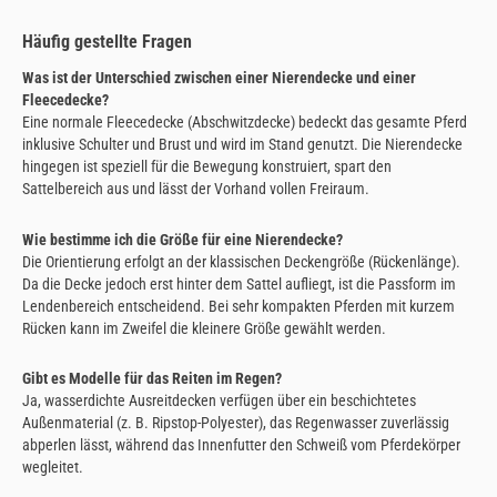
Häufig gestellte Fragen
Was ist der Unterschied zwischen einer Nierendecke und einer
Fleecedecke?
Eine normale Fleecedecke (Abschwitzdecke) bedeckt das gesamte Pferd
inklusive Schulter und Brust und wird im Stand genutzt. Die Nierendecke
hingegen ist speziell für die Bewegung konstruiert, spart den
Sattelbereich aus und lässt der Vorhand vollen Freiraum.
Wie bestimme ich die Größe für eine Nierendecke?
Die Orientierung erfolgt an der klassischen Deckengröße (Rückenlänge).
Da die Decke jedoch erst hinter dem Sattel aufliegt, ist die Passform im
Lendenbereich entscheidend. Bei sehr kompakten Pferden mit kurzem
Rücken kann im Zweifel die kleinere Größe gewählt werden.
Gibt es Modelle für das Reiten im Regen?
Ja, wasserdichte Ausreitdecken verfügen über ein beschichtetes
Außenmaterial (z. B. Ripstop-Polyester), das Regenwasser zuverlässig
abperlen lässt, während das Innenfutter den Schweiß vom Pferdekörper
wegleitet.