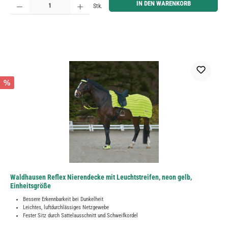
IN DEN WARENKORB
Stk.
%
Waldhausen Reflex Nierendecke mit Leuchtstreifen, neon gelb,
Einheitsgröße
Bessere Erkennbarkeit bei Dunkelheit
Leichtes, luftdurchlässiges Netzgewebe
Fester Sitz durch Sattelausschnitt und Schweifkordel