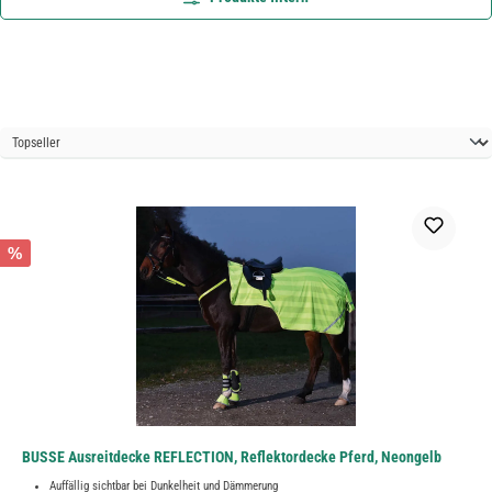
%
BUSSE Ausreitdecke REFLECTION, Reflektordecke Pferd, Neongelb
Auffällig sichtbar bei Dunkelheit und Dämmerung