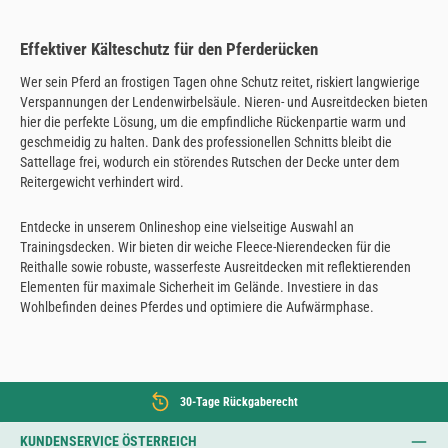
Effektiver Kälteschutz für den Pferderücken
Wer sein Pferd an frostigen Tagen ohne Schutz reitet, riskiert langwierige
Verspannungen der Lendenwirbelsäule. Nieren- und Ausreitdecken bieten
hier die perfekte Lösung, um die empfindliche Rückenpartie warm und
geschmeidig zu halten. Dank des professionellen Schnitts bleibt die
Sattellage frei, wodurch ein störendes Rutschen der Decke unter dem
Reitergewicht verhindert wird.
Entdecke in unserem Onlineshop eine vielseitige Auswahl an
Trainingsdecken. Wir bieten dir weiche Fleece-Nierendecken für die
Reithalle sowie robuste, wasserfeste Ausreitdecken mit reflektierenden
Elementen für maximale Sicherheit im Gelände. Investiere in das
Wohlbefinden deines Pferdes und optimiere die Aufwärmphase.
30-Tage Rückgaberecht
KUNDENSERVICE ÖSTERREICH