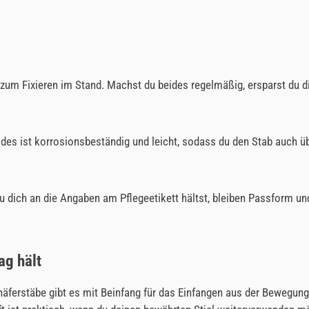
g zum Fixieren im Stand. Machst du beides regelmäßig, ersparst du
s ist korrosionsbeständig und leicht, sodass du den Stab auch übe
 dich an die Angaben am Pflegeetikett hältst, bleiben Passform und
ag hält
chäferstäbe gibt es mit Beinfang für das Einfangen aus der Bewegun