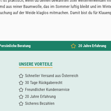
ist praktisch, wenn du deinen bewährten Stiel weiterverwenden möch
hemd aus reiner Baumwolle, das im Sommer luftig bleibt und im Wint
uchung auf der Weide klaglos mitmachen. Damit bist du für Klauen
Persönliche Beratung
20 Jahre Erfahrung
UNSERE VORTEILE
Schneller Versand aus Österreich
30 Tage Rückgaberecht
Freundlicher Kundenservice
20 Jahre Erfahrung
Sicheres Bezahlen