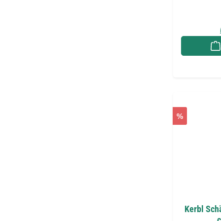
%
Kerbl Sch