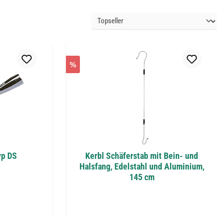
%
yp DS
Kerbl Schäferstab mit Bein- und
Halsfang, Edelstahl und Aluminium,
145 cm