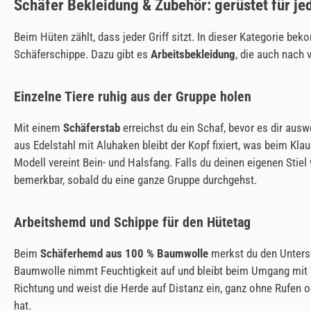
Schäfer Bekleidung & Zubehör: gerüstet für je
Beim Hüten zählt, dass jeder Griff sitzt. In dieser Kategorie b
Schäferschippe. Dazu gibt es
Arbeitsbekleidung
, die auch nach 
Einzelne Tiere ruhig aus der Gruppe holen
Mit einem
Schäferstab
erreichst du ein Schaf, bevor es dir ausw
aus Edelstahl mit Aluhaken bleibt der Kopf fixiert, was beim K
Modell vereint Bein- und Halsfang. Falls du deinen eigenen Stiel 
bemerkbar, sobald du eine ganze Gruppe durchgehst.
Arbeitshemd und Schippe für den Hütetag
Beim
Schäferhemd aus 100 % Baumwolle
merkst du den Untersc
Baumwolle nimmt Feuchtigkeit auf und bleibt beim Umgang mit
Richtung und weist die Herde auf Distanz ein, ganz ohne Rufen 
hat.