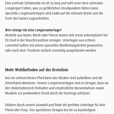
Eine normale Schabracke ist oft zu lang und wirft unter dem schmalen
Longiergurt Falten, was zu gefährlichen Druckpunkten führen kann.
Spezielle Longierunterlagen sind exakt auf die schmale Breite und die
Form des Gurtes zugeschnitten.
Wie reinige ich eine Longierunterlage?
Modelle aus Nylon, Mesh oder Fleece lassen sich meist unkompliziert bei
30 Grad in der Waschmaschine reinigen. Unterlagen aus echtem
Lammfell sollten mit einem speziellen Rückfettungsmittel gewaschen
oder nach dem Trocknen einfach vorsichtig ausgebürstet werden.
Mehr Wohlbefinden auf der Kreislinie
Nur ein schmerzfreies Pferd kann den Rücken reell aufwölben und die
Hinterhand aktivieren. Unsere Longierunterlagen sind so designt, dass sie
den Widerristbereich freihalten und empfindliche Nervenbahnen sowie
Muskeln vor punktuellem Druck durch die Gurtringe schützen.
Stöbere durch unsere Auswahl und finde die perfekte Unterlage für dein
Pferd oder Pony. Von sportlichen Designs bis hin zu kuscheligem