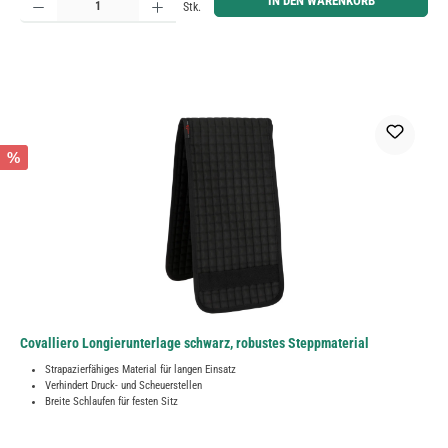
IN DEN WARENKORB
Stk.
%
Covalliero Longierunterlage schwarz, robustes Steppmaterial
Strapazierfähiges Material für langen Einsatz
Verhindert Druck- und Scheuerstellen
Breite Schlaufen für festen Sitz