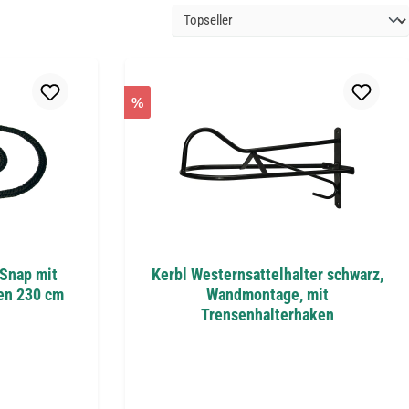
%
-Snap mit
Kerbl Westernsattelhalter schwarz,
en 230 cm
Wandmontage, mit
Trensenhalterhaken