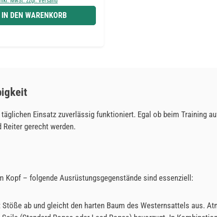
inkl. MwSt. zzgl. Versand
IN DEN WARENKORB
igkeit
täglichen Einsatz zuverlässig funktioniert. Egal ob beim Training a
 Reiter gerecht werden.
am Kopf – folgende Ausrüstungsgegenstände sind essenziell:
Stöße ab und gleicht den harten Baum des Westernsattels aus. Atm