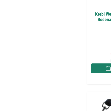
Kerbl We
Bodenar