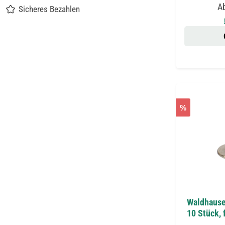
Ve
A
Sicheres Bezahlen
%
Waldhause
10 Stück,