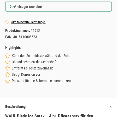
Anfrage senden
Zum Merkzettel hinzufügen
Produktnummer:
15912
EAN:
4015110008583
Highlights
Kühlt den Schneidsatz während der Schur
Ölt und schmiert die Scherköpfe
Entfernt Fellreste zuverlässig
Beugt Korrosion vor
Passend für alle Schermaschinenmarken
Beschreibung
WAHL Blade Ice Spray – 4in1 Pflegespray für den