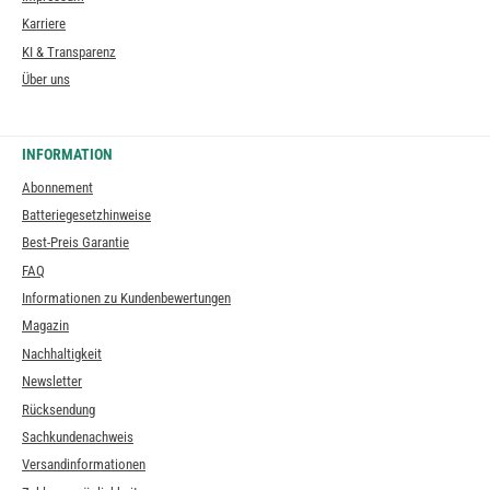
Karriere
KI & Transparenz
Über uns
INFORMATION
Abonnement
Batteriegesetzhinweise
Best-Preis Garantie
FAQ
Informationen zu Kundenbewertungen
Magazin
Nachhaltigkeit
Newsletter
Rücksendung
Sachkundenachweis
Versandinformationen