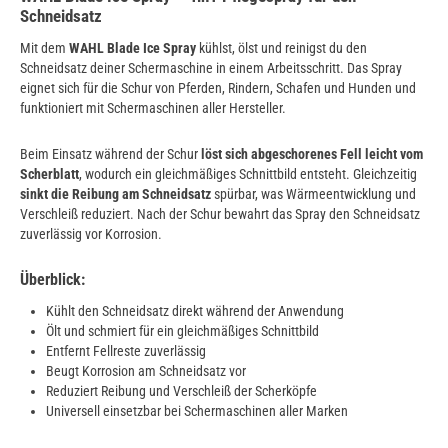
Schneidsatz
Mit dem
WAHL Blade Ice Spray
kühlst, ölst und reinigst du den
Schneidsatz deiner Schermaschine in einem Arbeitsschritt. Das Spray
eignet sich für die Schur von Pferden, Rindern, Schafen und Hunden und
funktioniert mit Schermaschinen aller Hersteller.
Beim Einsatz während der Schur
löst sich abgeschorenes Fell leicht vom
Scherblatt
, wodurch ein gleichmäßiges Schnittbild entsteht. Gleichzeitig
sinkt die Reibung am Schneidsatz
spürbar, was Wärmeentwicklung und
Verschleiß reduziert. Nach der Schur bewahrt das Spray den Schneidsatz
zuverlässig vor Korrosion.
Überblick:
Kühlt den Schneidsatz direkt während der Anwendung
Ölt und schmiert für ein gleichmäßiges Schnittbild
Entfernt Fellreste zuverlässig
Beugt Korrosion am Schneidsatz vor
Reduziert Reibung und Verschleiß der Scherköpfe
Universell einsetzbar bei Schermaschinen aller Marken