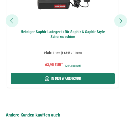
Heiniger Saphir Ladegerät für Saphir & Saphir Style
Schermaschine
Inhalt:
1 item (€ 63,95 / 1 item)
*
63,95 EUR
(
20%
gespart)
IN DEN WARENKORB
Andere Kunden kauften auch