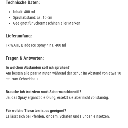
Technische Daten:
Inhalt: 400 ml
Sprühabstand: ca. 10 cm
Geeignet für Schermaschinen aller Marken
Lieferumfang:
1x WAHL Blade Ice Spray 4in1, 400 ml
Fragen & Antworten:
In welchen Abständen soll ich sprühen?
Am besten alle paar Minuten während der Schur, im Abstand von etwa 10
cm zum Schneidsatz.
Brauche ich trotzdem noch Schermaschinenöl?
Ja, das Spray ergänzt die Ölung, ersetzt sie aber nicht vollständig.
Für welche Tierarten ist es geeignet?
Es lässt sich bei Pferden, Rindern, Schafen und Hunden einsetzen.