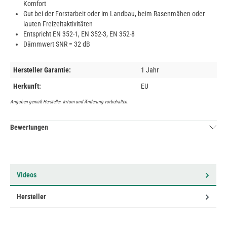
Komfort
Gut bei der Forstarbeit oder im Landbau, beim Rasenmähen oder
lauten Freizeitaktivitäten
Entspricht EN 352-1, EN 352-3, EN 352-8
Dämmwert SNR = 32 dB
Hersteller Garantie:
1 Jahr
Herkunft:
EU
Angaben gemäß Hersteller. Irrtum und Änderung vorbehalten.
Bewertungen
Videos
Hersteller