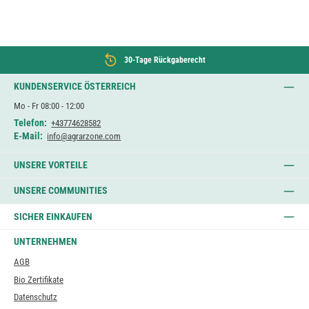
30-Tage Rückgaberecht
KUNDENSERVICE ÖSTERREICH
Mo - Fr 08:00 - 12:00
Telefon:
+43774628582
E-Mail:
info@agrarzone.com
UNSERE VORTEILE
UNSERE COMMUNITIES
SICHER EINKAUFEN
UNTERNEHMEN
AGB
Bio Zertifikate
Datenschutz