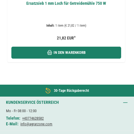
Ersatzsieb 1 mm Loch für Getreidemühle 750 W
Inhalt:
1 item (€ 21,82 / 1 item)
*
21,82 EUR
IN DEN WARENKORB
30-Tage Rückgaberecht
KUNDENSERVICE ÖSTERREICH
Mo - Fr 08:00 - 12:00
Telefon:
+43774628582
E-Mail:
info@agrarzone.com