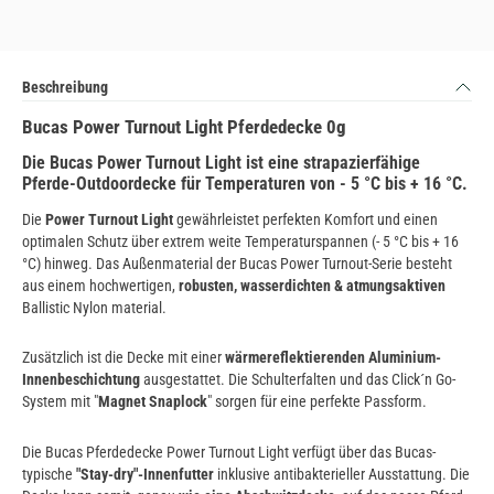
Beschreibung
Bucas Power Turnout Light Pferdedecke 0g
Die Bucas Power Turnout Light ist eine strapazierfähige
Pferde-Outdoordecke für Temperaturen von - 5 °C bis + 16 °C.
Die
Power Turnout Light
gewährleistet perfekten Komfort und einen
optimalen Schutz über extrem weite Temperaturspannen (- 5 °C bis + 16
°C) hinweg. Das Außenmaterial der Bucas Power Turnout-Serie besteht
aus einem hochwertigen,
robusten, wasserdichten & atmungsaktiven
Ballistic Nylon material.
Zusätzlich ist die Decke mit einer
wärmereflektierenden Aluminium-
Innenbeschichtung
ausgestattet. Die Schulterfalten und das Click´n Go-
System mit "
Magnet Snaplock
" sorgen für eine perfekte Passform.
Die Bucas Pferdedecke Power Turnout Light verfügt über das Bucas-
typische
"Stay-dry"-Innenfutter
inklusive antibakterieller Ausstattung. Die