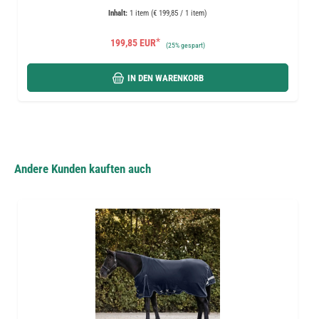
Inhalt:
1 item (€ 199,85 / 1 item)
*
199,85 EUR
(
25%
gespart)
IN DEN WARENKORB
Andere Kunden kauften auch