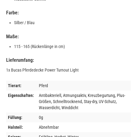
Farbe:
Silber / Blau
Maße:
115 - 165 (Rückenlänge in cm)
Lieferumfang:
1x Bucas Pferdedecke Power Turnout Light
Tierart:
Pferd
Eigenschaften:
Antibakteriell, Atmungsaktiv, Kreuzbegurtung, Plus-
Größen, Schnelltrocknend, Stay-dry, UV-Schutz,
Wasserdicht, Winddicht
Füllung:
0g
Halsteil:
Abnehmbar