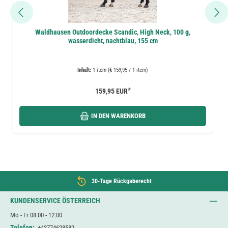
Waldhausen Outdoordecke Scandic, High Neck, 100 g,
wasserdicht, nachtblau, 155 cm
Inhalt:
1 item (€ 159,95 / 1 item)
*
159,95 EUR
IN DEN WARENKORB
30-Tage Rückgaberecht
KUNDENSERVICE ÖSTERREICH
Mo - Fr 08:00 - 12:00
Telefon:
+43774628582