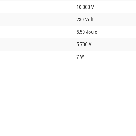
10.000 V
230 Volt
5,50 Joule
5.700 V
7 W