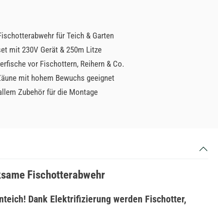
Fischotterabwehr für Teich & Garten
et mit 230V Gerät & 250m Litze
erfische vor Fischottern, Reihern & Co.
Zäune mit hohem Bewuchs geeignet
 allem Zubehör für die Montage
rksame Fischotterabwehr
teich! Dank Elektrifizierung werden Fischotter,