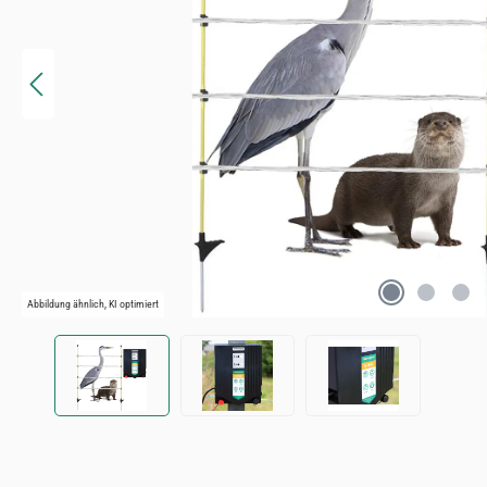
Abbildung ähnlich, KI optimiert