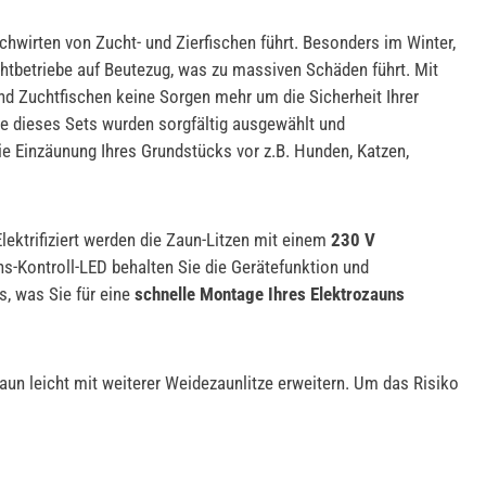
hwirten von Zucht- und Zierfischen führt. Besonders im Winter,
htbetriebe auf Beutezug, was zu massiven Schäden führt. Mit
und Zuchtfischen keine Sorgen mehr um die Sicherheit Ihrer
le dieses Sets wurden sorgfältig ausgewählt und
e Einzäunung Ihres Grundstücks vor z.B. Hunden, Katzen,
lektrifiziert werden die Zaun-Litzen mit einem
230 V
ns-Kontroll-LED behalten Sie die Gerätefunktion und
, was Sie für eine
schnelle Montage Ihres Elektrozauns
aun leicht mit weiterer Weidezaunlitze erweitern. Um das Risiko