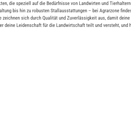
ten, die speziell auf die Bedürfnisse von Landwirten und Tierhalter
ltung bis hin zu robusten Stallausstattungen – bei Agrarzone findes
te zeichnen sich durch Qualität und Zuverlässigkeit aus, damit deine
er deine Leidenschaft für die Landwirtschaft teilt und versteht, und