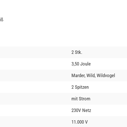
iß
2 Stk.
3,50 Joule
Marder, Wild, Wildvogel
2 Spitzen
mit Strom
230V Netz
11.000 V