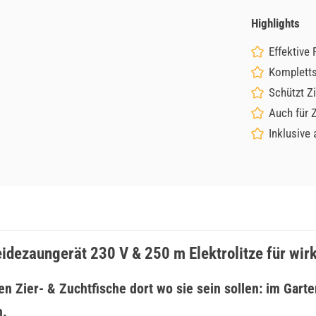
Highlights
Effektive 
Kompletts
Schützt Zi
Auch für 
Inklusive
idezaungerät 230 V & 250 m Elektrolitze für wi
 Zier- & Zuchtfische dort wo sie sein sollen: im Garten
n.