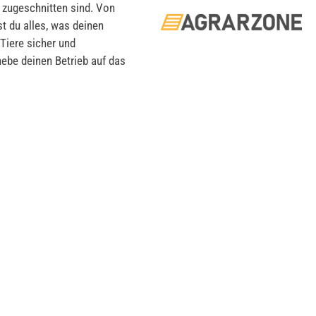
n zugeschnitten sind. Von
t du alles, was deinen
 Tiere sicher und
 hebe deinen Betrieb auf das